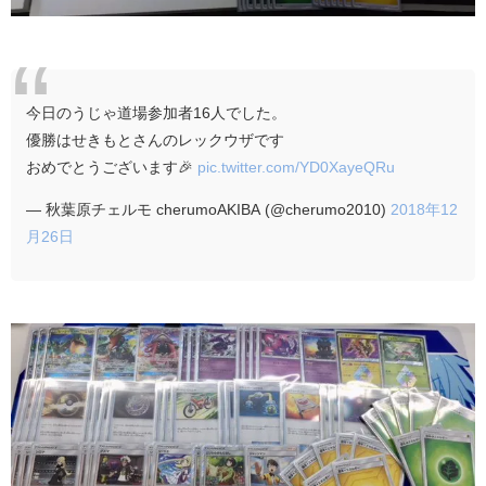
今日のうじゃ道場参加者16人でした。
優勝はせきもとさんのレックウザです
おめでとうございます🎉
pic.twitter.com/YD0XayeQRu
— 秋葉原チェルモ cherumoAKIBA (@cherumo2010)
2018年12
月26日