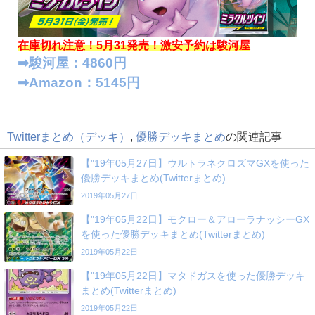
在庫切れ注意！5月31発売！
激安予約は駿河屋
➡︎駿河屋：4860円
➡︎Amazon：5145円
Twitterまとめ（デッキ）
,
優勝デッキまとめ
の関連記事
【"19年05月27日】ウルトラネクロズマGXを使った
優勝デッキまとめ(Twitterまとめ)
2019年05月27日
【"19年05月22日】モクロー＆アローラナッシーGX
を使った優勝デッキまとめ(Twitterまとめ)
2019年05月22日
【"19年05月22日】マタドガスを使った優勝デッキ
まとめ(Twitterまとめ)
2019年05月22日