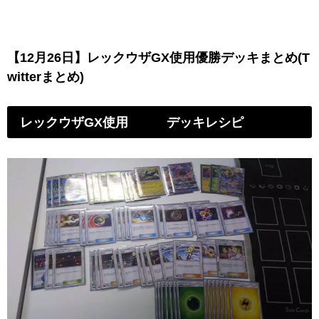
【12月26日】レックウザGX使用優勝デッキまとめ(T
witterまとめ)
レックウザGX使用 デッキレシピ