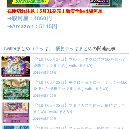
在庫切れ注意！5月31発売！
激安予約は駿河屋
➡︎駿河屋：4860円
➡︎Amazon：5145円
Twitterまとめ（デッキ）
,
優勝デッキまとめ
の関連記事
【"19年05月27日】ウルトラネクロズマGXを使った
優勝デッキまとめ(Twitterまとめ)
2019年05月27日
【"19年05月22日】モクロー＆アローラナッシーGX
を使った優勝デッキまとめ(Twitterまとめ)
2019年05月22日
【"19年05月22日】マタドガスを使った優勝デッキ
まとめ(Twitterまとめ)
2019年05月22日
【"19年05月21日】ヌオーを使った優勝デッキまと