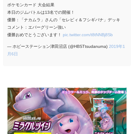
ポケモンカード 大会結果
本日のジムバトルは13名での開催！
優勝：「ナカムラ」さんの「セレビィ＆フシギバナ」デッキ
コメント：エバーグリーン強い
優勝おめでとうございます！
pic.twitter.com/t8tNNBj8Sb
— ホビーステーション津田沼店 (@HBSTtsudanuma)
2019年1
月6日