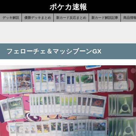
ポケカ速報
デッキ解説
優勝デッキまとめ
新カード反応まとめ
新カード解説記事
商品情
フェローチェ＆マッシブーンGX