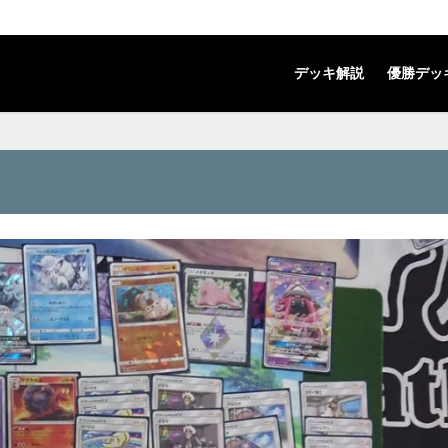
デッキ解説
優勝デッ