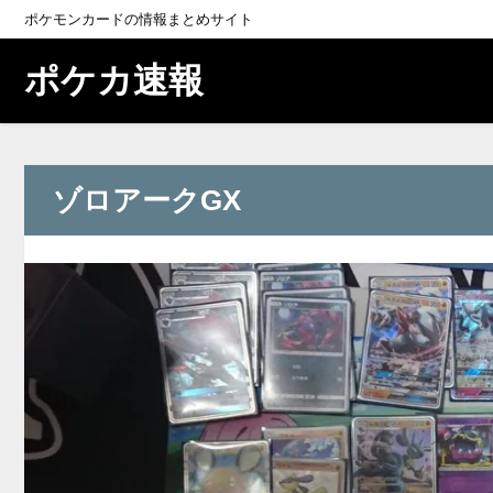
ポケモンカードの情報まとめサイト
ポケカ速報
ゾロアークGX