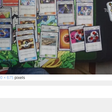
0 × 675
pixels