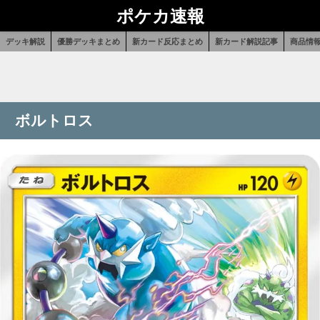
ポケカ速報
デッキ解説
優勝デッキまとめ
新カード反応まとめ
新カード解説記事
商品情
ボルトロス