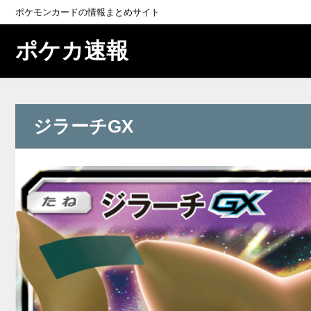
ポケモンカードの情報まとめサイト
ポケカ速報
ジラーチGX