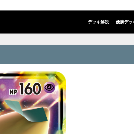
デッキ解説
優勝デッ