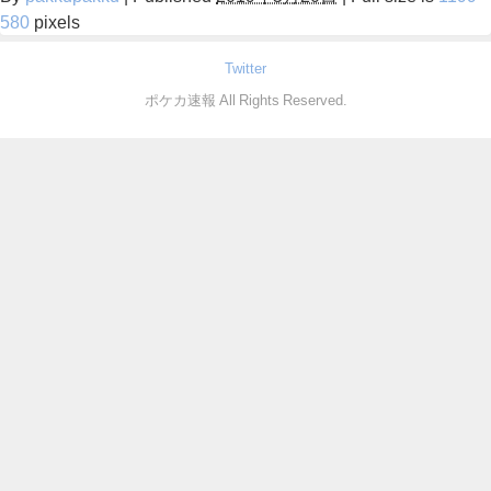
580
pixels
Twitter
ポケカ速報 All Rights Reserved.