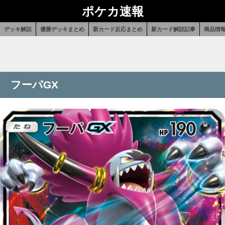
ポケカ速報
デッキ解説
優勝デッキまとめ
新カード反応まとめ
新カード解説記事
商品情
フーパGX