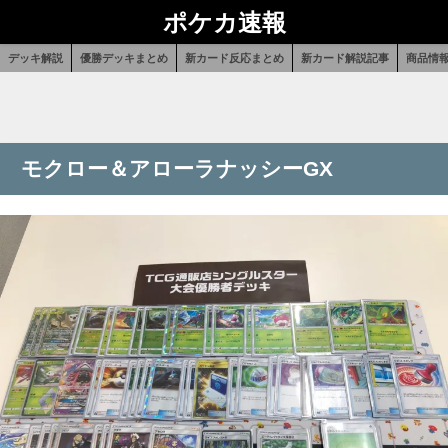
ポケカ速報
デッキ解説
優勝デッキまとめ
新カード反応まとめ
新カード解説記事
商品情
モクロー＆アローラナッシーGX