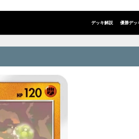
デッキ解説
優勝デッ