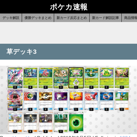
ポケカ速報
デッキ解説
優勝デッキまとめ
新カード反応まとめ
新カード解説記事
商品情
草デッキ3