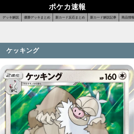
ポケカ速報
デッキ解説
優勝デッキまとめ
新カード反応まとめ
新カード解説記事
商品情
ケッキング