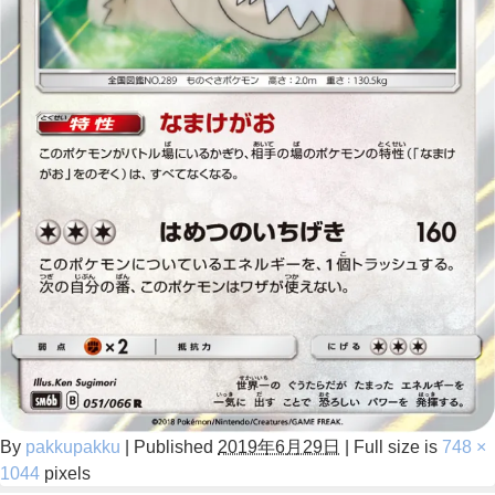
By
pakkupakku
|
Published
2019年6月29日
|
Full size is
748 ×
1044
pixels