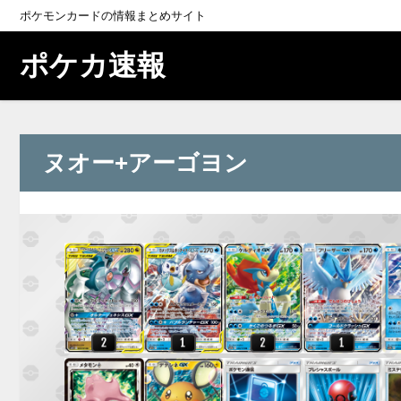
ポケモンカードの情報まとめサイト
ポケカ速報
ヌオー+アーゴヨン