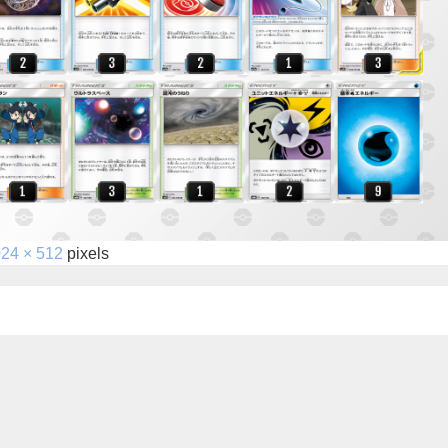
24 × 512
pixels