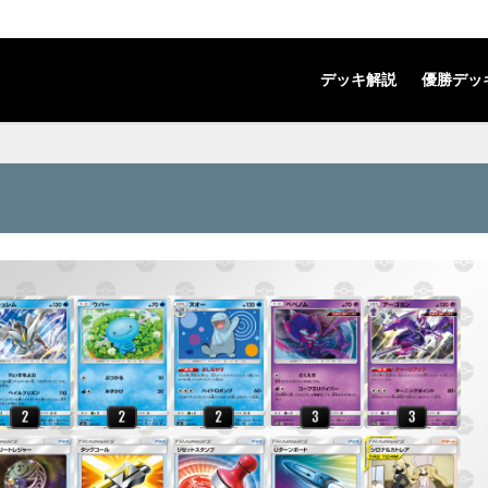
デッキ解説
優勝デッ