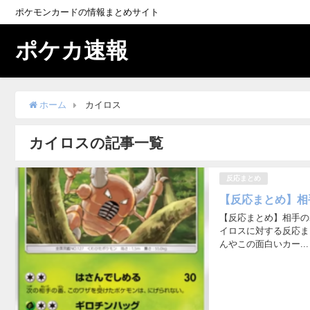
ポケモンカードの情報まとめサイト
ポケカ速報
ホーム
カイロス
カイロスの記事一覧
反応まとめ
【反応まとめ】相
【反応まとめ】相手の
イロスに対する反応ま
んやこの面白いカー...