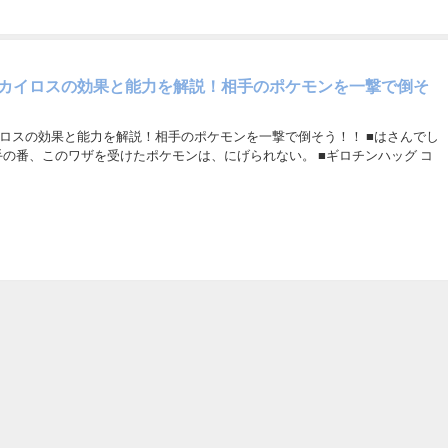
カイロスの効果と能力を解説！相手のポケモンを一撃で倒そ
ロスの効果と能力を解説！相手のポケモンを一撃で倒そう！！ ■はさんでし
の番、このワザを受けたポケモンは、にげられない。 ■ギロチンハッグ コ