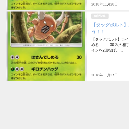
2018年11月28日
解説記事
【タッグボルト】
う！！
【タッグボルト】カイ
める 30 次の相手
インを2回投げ、...
2018年11月27日