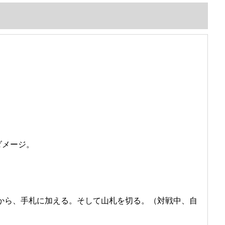
ダメージ。
から、手札に加える。そして山札を切る。（対戦中、自