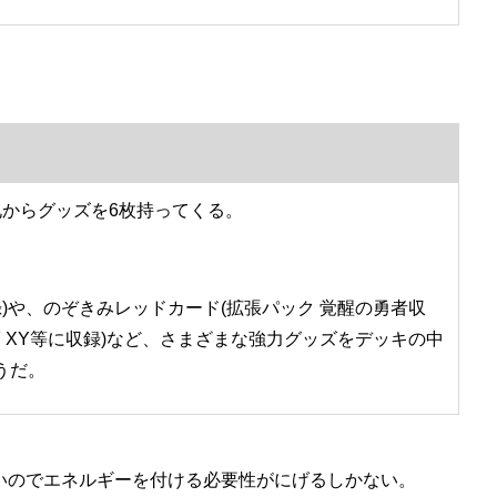
札からグッズを6枚持ってくる。
)や、のぞきみレッドカード(拡張パック 覚醒の勇者収
 OF XY等に収録)など、さまざまな強力グッズをデッキの中
うだ。
いのでエネルギーを付ける必要性がにげるしかない。