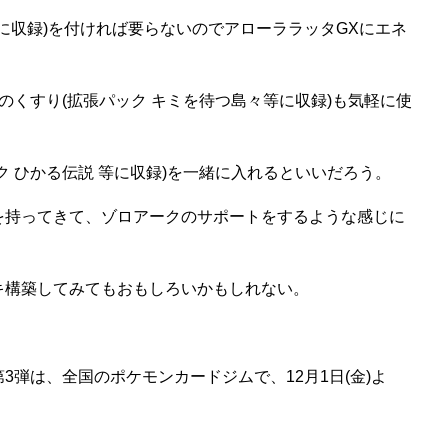
等に収録)を付ければ要らないのでアローララッタGXにエネ
くすり(拡張パック キミを待つ島々等に収録)も気軽に使
ク ひかる伝説 等に収録)を一緒に入れるといいだろう。
を持ってきて、ゾロアークのサポートをするような感じに
キ構築してみてもおもしろいかもしれない。
3弾は、全国のポケモンカードジムで、12月1日(金)よ