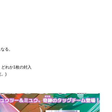
になる。
、どれか1枚の封入
。)