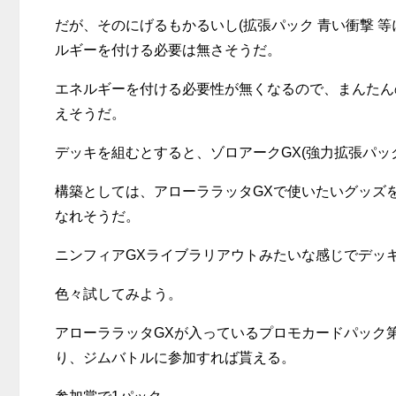
だが、そのにげるもかるいし(拡張パック 青い衝撃 
ルギーを付ける必要は無さそうだ。
エネルギーを付ける必要性が無くなるので、まんたんの
えそうだ。
デッキを組むとすると、ゾロアークGX(強力拡張パッ
構築としては、アローララッタGXで使いたいグッズ
なれそうだ。
ニンフィアGXライブラリアウトみたいな感じでデッ
色々試してみよう。
アローララッタGXが入っているプロモカードパック第
り、ジムバトルに参加すれば貰える。