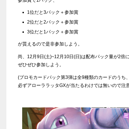
参加賞で1パック、
1位だと3パック＋参加賞
2位だと2パック＋参加賞
3位だと1パック＋参加賞
が貰えるので是非参加しよう。
尚、12月9日(土)~12月10日(日)は配布パック量が2倍
ぜひぜひ参加しよう。
(プロモカードパック第3弾は全9種類のカードのうち
必ずアローララッタGXが当たるわけでは無いので注意