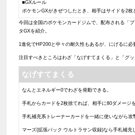
■GXルール
ポケモンGXがきぜつしたとき、相手はサイドを2枚
今回は全国のポケモンカードジムで、配布される「プ
タGXを紹介。
1進化でHP200と中々の耐久性もあるが、にげるに
注目すべきところはわざ「なげすてまくる」と「グッ
なげすてまくる
なんとエネルギー0でわざを発動できる。
手札からカードを2枚捨てれば、相手に80ダメージ
手札補充系トレーナーカードを一緒に使いながら攻
マーズ(拡張パック ウルトラサン収録)なら手札補