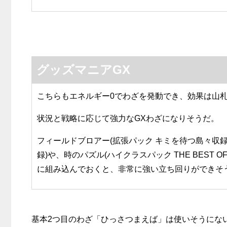
グッズマニアGX
こちらもエネルギー0でわざを発動でき、効果は山
状況と戦略に応じて強力なGXわざになりそうだ。
フィールドブロアー(拡張パック キミを待つ島々収録
録)や、時のパズル(ハイクラスパック THE BEST
に組み込んでおくと、非常に強い立ち回りができそ
基本2つ目のわざ「ひっさつまえば」は使いそうにな