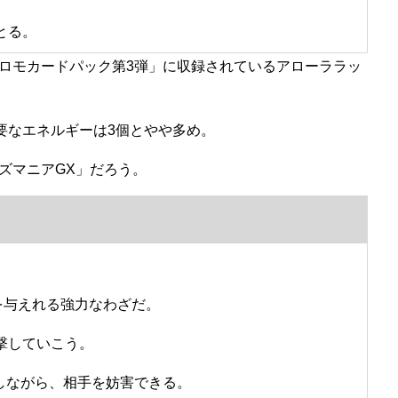
とる。
ロモカードパック第3弾」に収録されているアローララッ
必要なエネルギーは3個とやや多め。
ズマニアGX」だろう。
を与えれる強力なわざだ。
撃していこう。
充しながら、相手を妨害できる。