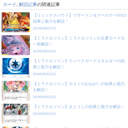
カード
,
解説記事
の関連記事
【リミックスバウト】リザードン＆テールナーGXの
効果と能力を解説！
2019年06月27日
【ミラクルツイン】ミラクルツインの主要カードを
一挙解説！
2019年06月01日
【ミラクルツイン】ウィークガードエネルギーの効
果と能力を解説！
2019年05月31日
【ミラクルツイン】カスミのおねがいの効果と能力
を解説！
2019年05月31日
【ミラクルツイン】きとうしの効果と能力を解説！
2019年05月31日