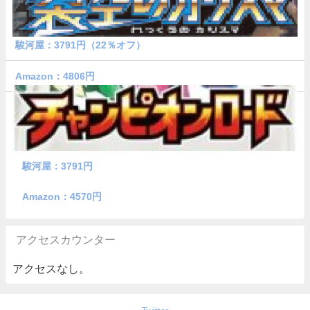
駿河屋：3791円（22％オフ）
Amazon：4806円
駿河屋：3791円
Amazon：4570円
アクセスカウンター
アクセスなし。