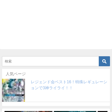
人気ページ
レジェンド会ベスト16！特殊レギュレーシ
ョンで3神ライライ！！