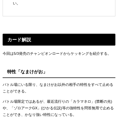
い。
カード解説
今回は5/3発売のチャンピオンロードからケッキングを紹介する。
特性「なまけがお」
バトル場にいる限り、なまけがお以外の相手の特性をすべて止める
ことができる。
バトル場限定ではあるが、最近流行りの「カラマネロ」(禁断の光)
や、「ゾロアークGX」(ひかる伝説)等の強特性を問答無用で止める
ことができ、かなり強い特性になっている。