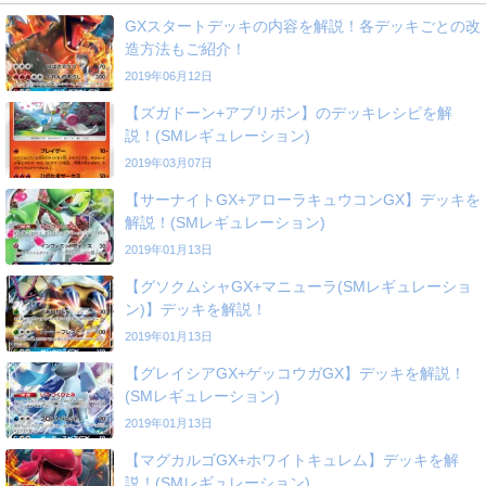
GXスタートデッキの内容を解説！各デッキごとの改
造方法もご紹介！
2019年06月12日
【ズガドーン+アブリボン】のデッキレシピを解
説！(SMレギュレーション)
2019年03月07日
【サーナイトGX+アローラキュウコンGX】デッキを
解説！(SMレギュレーション)
2019年01月13日
【グソクムシャGX+マニューラ(SMレギュレーショ
ン)】デッキを解説！
2019年01月13日
【グレイシアGX+ゲッコウガGX】デッキを解説！
(SMレギュレーション)
2019年01月13日
【マグカルゴGX+ホワイトキュレム】デッキを解
説！(SMレギュレーション)