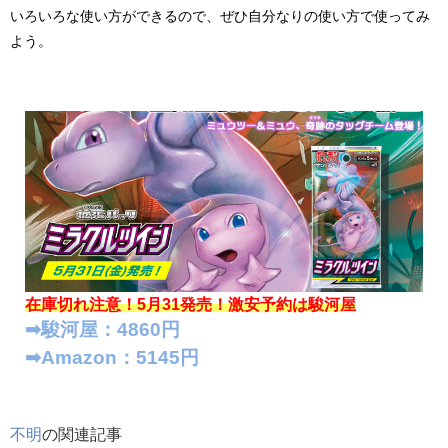
いろいろな使い方ができるので、ぜひ自分なりの使い方で使ってみ
よう。
在庫切れ注意！5月31発売！
激安予約は駿河屋
➡︎駿河屋：4860円
➡︎Amazon：5145円
不明
の関連記事