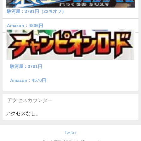
駿河屋：3791円（22％オフ）
Amazon：4806円
駿河屋：3791円
Amazon：4570円
アクセスカウンター
アクセスなし。
Twitter