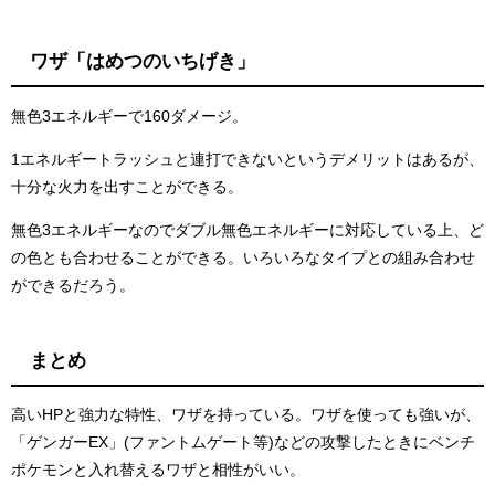
ワザ「はめつのいちげき」
無色3エネルギーで160ダメージ。
1エネルギートラッシュと連打できないというデメリットはあるが、
十分な火力を出すことができる。
無色3エネルギーなのでダブル無色エネルギーに対応している上、ど
の色とも合わせることができる。いろいろなタイプとの組み合わせ
ができるだろう。
まとめ
高いHPと強力な特性、ワザを持っている。ワザを使っても強いが、
「ゲンガーEX」(ファントムゲート等)などの攻撃したときにベンチ
ポケモンと入れ替えるワザと相性がいい。