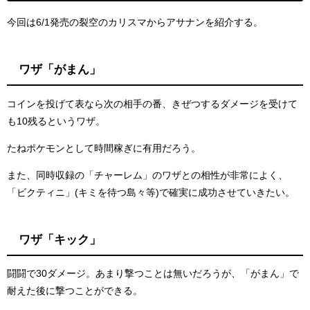
今回は6/1発売の裂空のカリスマからアサナンを紹介する。
ワザ「がまん」
コインを投げて表なら次の相手の番、きぜつするダメージを受けて
も10残るというワザ。
たねポケモンとして時間稼ぎに有用だろう。
また、同時収録の「チャーレム」のワザとの相性が非常によく、
「ビクティニ」(キミを待つ島々等)で確実に成功させていきたい。
ワザ「キック」
闘闘で30ダメージ。あまり撃つことは無いだろうが、「がまん」で
耐えた後に撃つことができる。