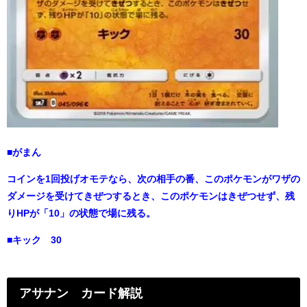
■がまん
コインを1回投げオモテなら、次の相手の番、このポケモンがワザの
ダメージを受けてきぜつするとき、このポケモンはきぜつせず、残
りHPが「10」の状態で場に残る。
■キック 30
アサナン カード解説