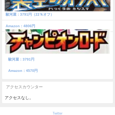
駿河屋：3791円（22％オフ）
Amazon：4806円
駿河屋：3791円
Amazon：4570円
アクセスカウンター
アクセスなし。
Twitter