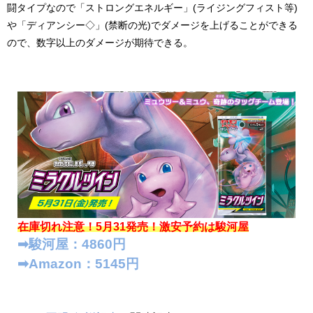
闘タイプなので「ストロングエネルギー」(ライジングフィスト等)
や「ディアンシー◇」(禁断の光)でダメージを上げることができる
ので、数字以上のダメージが期待できる。
在庫切れ注意！5月31発売！
激安予約は駿河屋
➡︎駿河屋：4860円
➡︎Amazon：5145円