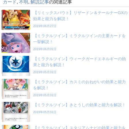
カード
,
不明
,
解説記事
の関連記事
【リミックスバウト】リザードン＆テールナーGXの
効果と能力を解説！
2019年06月27日
【ミラクルツイン】ミラクルツインの主要カードを
一挙解説！
2019年06月01日
【ミラクルツイン】ウィークガードエネルギーの効
果と能力を解説！
2019年05月31日
【ミラクルツイン】カスミのおねがいの効果と能力
を解説！
2019年05月31日
【ミラクルツイン】きとうしの効果と能力を解説！
2019年05月31日
【ミラクルツイン】スタジアムナビの効果と能力を