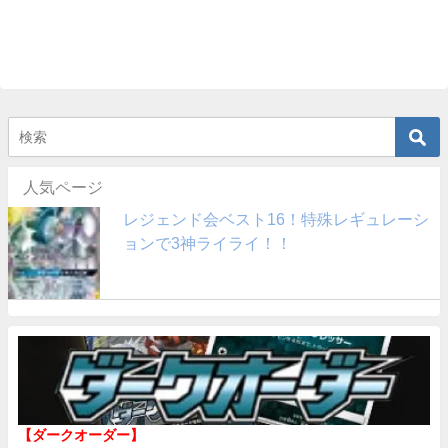
人気ページ
レジェンド会ベスト16！特殊レギュレーシ
ョンで3神ライライ！！
【ダークオーダー】