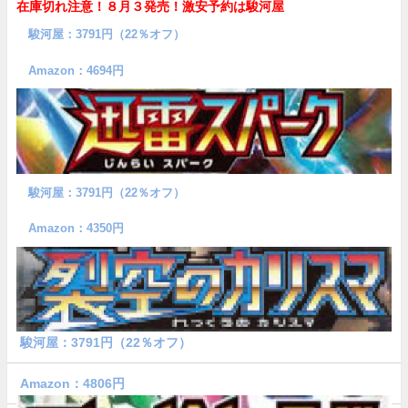
在庫切れ注意！８月３発売！
激安予約は駿河屋
駿河屋：3791円（22％オフ）
Amazon：4694円
駿河屋：3791円（22％オフ）
Amazon：4350円
駿河屋：3791円（22％オフ）
Amazon：4806円