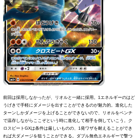
前回は採用しなかったが、リオルと一緒に採用。1エネルギーのはど
うげきで手軽にダメージを出すことができるのが魅力的。進化した
ターンしかダメージを上げることができないので、リオルをベンチ
で温存しながらここぞという時に進化して相手を倒していこう。ク
ロスビートGXは条件は厳しいものの、1発ワザを耐えることができ
れば大ダメージを狙うことができる。ダブル無色エネルギーで撃つ