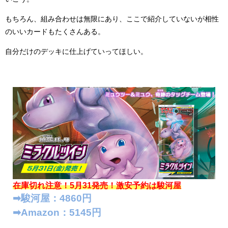
もちろん、組み合わせは無限にあり、ここで紹介していないが相性
のいいカードもたくさんある。
自分だけのデッキに仕上げていってほしい。
在庫切れ注意！5月31発売！
激安予約は駿河屋
➡︎駿河屋：4860円
➡︎Amazon：5145円