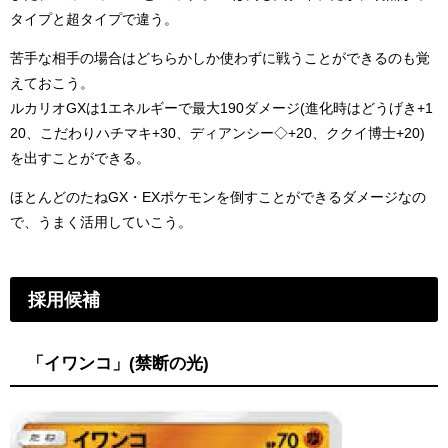
タイプと超タイプで違う。
苦手な相手の場合はどちらかしか使わずに戦うことができるのも覚
えておこう。
ルカリオGXは1エネルギーで最大190ダメージ(進化時はどうげき+1
20、こだわりハチマキ+30、ディアンシー◇+20、ククイ博士+20)
を出すことができる。
ほとんどのたねGX・EXポケモンを倒すことができるダメージなの
で、うまく活用していこう。
採用候補
「イワンコ」(禁断の光)