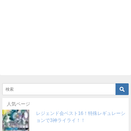
人気ページ
レジェンド会ベスト16！特殊レギュレーシ
ョンで3神ライライ！！