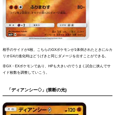
相手のサイドが4枚、こちらのGXポケモンが1体倒されたときにルカ
リオGXの進化時はどうげきと同じダメージを出すことができる。
非GX・EXポケモンであり、HPも大きいのでうまく試合に挟んでサ
イド枚数を調整していこう。
「ディアンシー◇」(禁断の光)