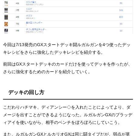
今回は7/13発売のGXスタートデッキ闘ルガルガンを4つ使ったデッ
キレシピをさらに強化したデッキレシピを紹介する。
前回はGXスタートデッキのカードだけを使ってデッキを作ったが、
さらに強化するためのカードを紹介していく。
デッキの回し方
こだわりハチマキ、ディアンシー◇を入れたことによってより、ダ
メージを出すことができるようになった。ルガルガンGXのブラッデ
ィアイを使いながら、相手のベンチをぼろぼろにしていこう。
また、ルガルガンGXとルカリオGXは同じ闘タイプだが、弱点が草