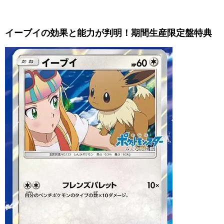
イーブイの効果と能力が判明！期間生産限定盤特典