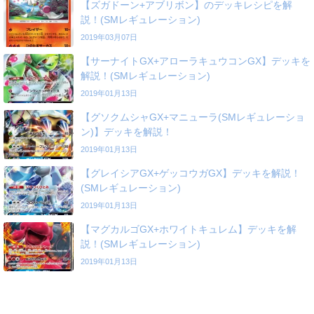
【ズガドーン+アブリボン】のデッキレシピを解
説！(SMレギュレーション)
2019年03月07日
【サーナイトGX+アローラキュウコンGX】デッキを
解説！(SMレギュレーション)
2019年01月13日
【グソクムシャGX+マニューラ(SMレギュレーショ
ン)】デッキを解説！
2019年01月13日
【グレイシアGX+ゲッコウガGX】デッキを解説！
(SMレギュレーション)
2019年01月13日
【マグカルゴGX+ホワイトキュレム】デッキを解
説！(SMレギュレーション)
2019年01月13日