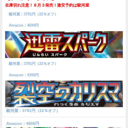
在庫切れ注意！８月３発売！
激安予約は駿河屋
駿河屋：3791円（22％オフ）
Amazon：4694円
駿河屋：3791円（22％オフ）
Amazon：4350円
駿河屋：3791円（22％オフ）
Amazon：4806円