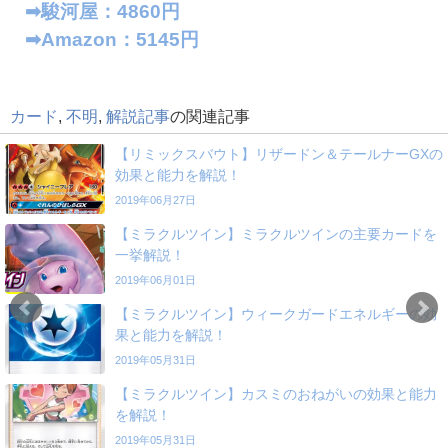
➡︎駿河屋：4860円
➡︎Amazon：5145円
カード
,
不明
,
解説記事
の関連記事
【リミックスバウト】リザードン＆テールナーGXの
効果と能力を解説！
2019年06月27日
【ミラクルツイン】ミラクルツインの主要カードを
一挙解説！
2019年06月01日
【ミラクルツイン】ウィークガードエネルギーの効
果と能力を解説！
2019年05月31日
【ミラクルツイン】カスミのおねがいの効果と能力
を解説！
2019年05月31日