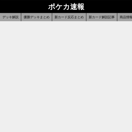
ポケカ速報
デッキ解説
優勝デッキまとめ
新カード反応まとめ
新カード解説記事
商品情