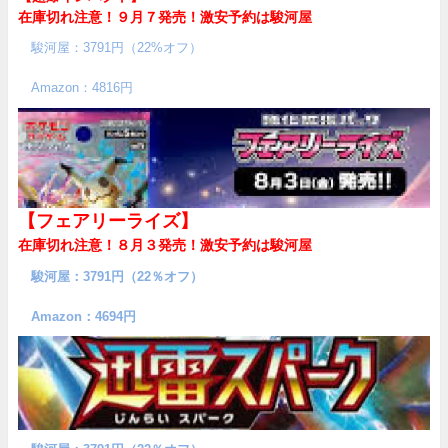
在庫切れ注意！９月７発売！
激安予約は駿河屋
駿河屋：3791円（22%オフ）
Amazon：4816円
【フェアリーライズ】
在庫切れ注意！８月３発売！
激安予約は駿河屋
駿河屋：3791円（22％オフ）
Amazon：4694円