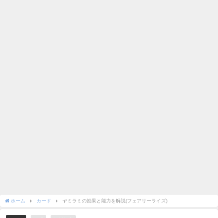
ホーム
カード
ヤミラミの効果と能力を解説(フェアリーライズ)