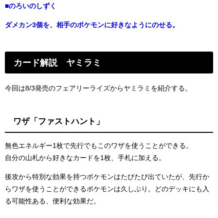
■のろいのしずく
ダメカン3個を、相手のポケモンに好きなようにのせる。
カード解説 ヤミラミ
今回は8/3発売のフェアリーライズからヤミラミを紹介する。
ワザ「ファストハント」
無色エネルギー1枚で先行でもこのワザを使うことができる。
自分の山札から好きなカードを1枚、手札に加える。
後攻から特別な効果を持つポケモンはたびたび出ていたが、先行か
らワザを使うことができるポケモンは久しぶり。どのデッキにも入
る可能性ある、便利な効果だ。