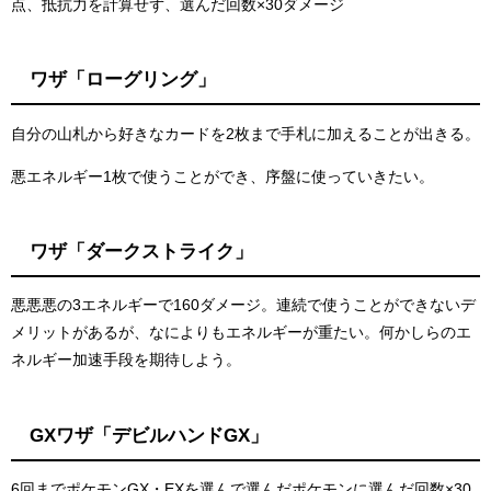
点、抵抗力を計算せず、選んだ回数×30ダメージ
ワザ「ローグリング」
自分の山札から好きなカードを2枚まで手札に加えることが出きる。
悪エネルギー1枚で使うことができ、序盤に使っていきたい。
ワザ「ダークストライク」
悪悪悪の3エネルギーで160ダメージ。連続で使うことができないデ
メリットがあるが、なによりもエネルギーが重たい。何かしらのエ
ネルギー加速手段を期待しよう。
GXワザ「デビルハンドGX」
6回までポケモンGX・EXを選んで選んだポケモンに選んだ回数×30