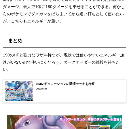
ダメージ。最大で1体に180ダメージを乗せることができる。何かし
らのポケモンでダメカンをばらまいてから追い打ちとして使いたい
が、こちらもエネルギーが重い。
まとめ
190のHPと強力なワザを持つが、現状では使いやすいエネルギー加
速がいないので使いにくだろう。ダークオーダーの続報を待ちた
い。
SMレギュレーションの環境デッキを考察
2018.07.30