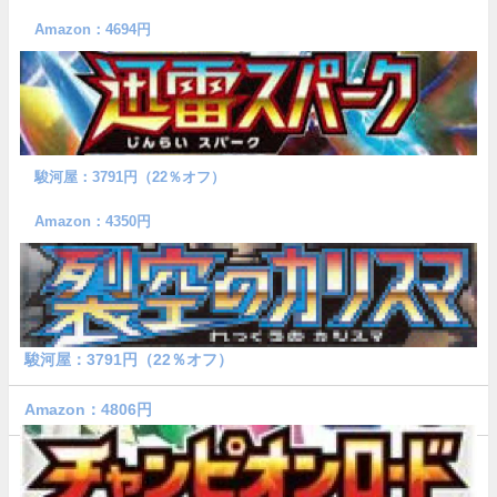
Amazon：4694円
駿河屋：3791円（22％オフ）
Amazon：4350円
駿河屋：3791円（22％オフ）
Amazon：4806円