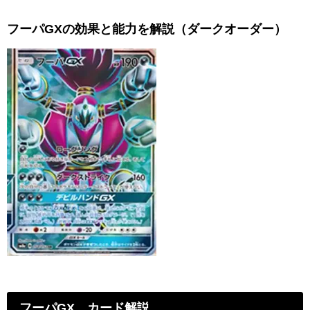
フーパGXの効果と能力を解説（ダークオーダー）
フーパGX カード解説