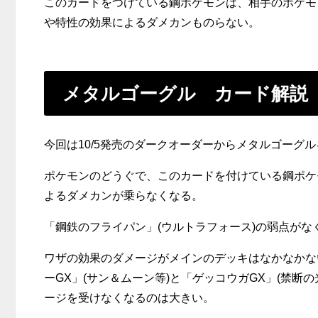
このカードをつけている鋼ポケモンは、相手のポケモ
や特性の効果によるダメカンものらない。
メタルゴーグル カード解説
今回は10/5発売のダークオーダーからメタルゴーグ
ポケモンのどうぐで、このカードを付けている鋼ポケ
よるダメカンが乗らなくなる。
「鋼鉄のフライパン」(ウルトラフォース)の弱点が
ワザの効果のダメージがメインのデッキはなかなかな
ーGX」(サン＆ムーン等)と「ゲッコウガGX」(禁断
ージを受けなくなるのは大きい。