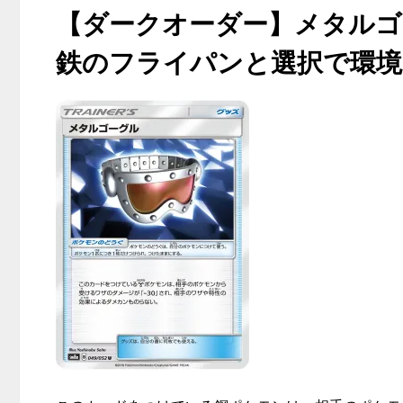
【ダークオーダー】メタルゴ
鉄のフライパンと選択で環境