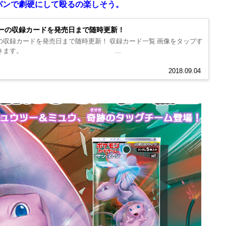
パンで劇硬にして殴るの楽しそう。
ーの収録カードを発売日まで随時更新！
収録カードを発売日まで随時更新！ 収録カード一覧 画像をタップす
ることができます。 ...
2018.09.04