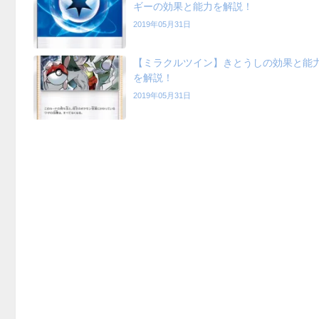
ギーの効果と能力を解説！
2019年05月31日
【ミラクルツイン】きとうしの効果と能
を解説！
2019年05月31日