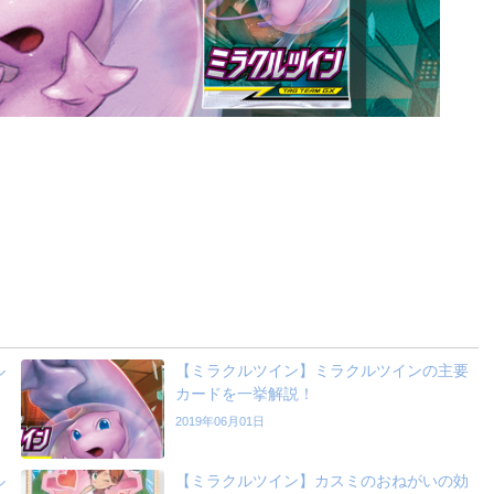
ル
【ミラクルツイン】ミラクルツインの主要
カードを一挙解説！
2019年06月01日
ル
【ミラクルツイン】カスミのおねがいの効