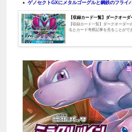
ゲノセクトGXにメタルゴーグルと鋼鉄のフライ
【収録カード一覧】ダークオーダ
【収録カード一覧】ダークオーダーの
るとカード考察記事を見