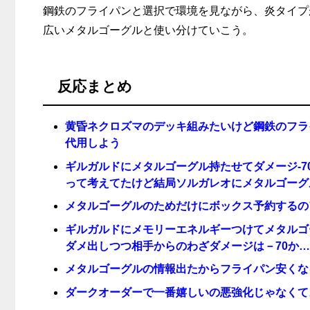
鋼鉄のフライパンと選択で環境を見ながら、炎タイプ
広いメタルゴーグルと使い分けていこう。
反応まとめ
黄昏ネクロズマのデッキ組みたいけど鋼鉄のフラ
代用しよう
ギルガルドにメタルゴーグル持たせてダメージ-
って考えてたけど結局ソルガレオにメタルゴーグル
メタルゴーグルのためだけにボックス予約するの
ギルガルドにメモリーエネルギーつけてメタルゴ
ダメ出しつつ相手からのわざダメージは－70か…
メタルゴーグルの情報出たからフライパン安くな
ダークオーダーで一番嬉しいの悪強化じゃなくて