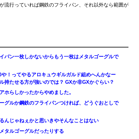
が流行っていれば鋼鉄のフライパン、それ以外なら範囲が
イパン一枚しかないからもう一枚はメタルゴーグルで
70や！ってやるアロキュウギルガルド組めへんかなー
持たせる方が強いのでは？ GXか非GXかぐらい？
アホらしかったからやめました。
ーグルか鋼鉄のフライパンつければ、どうぐおとしで
るんじゃねぇかと思いきやそんなことはない
メタルゴーグルだったりする