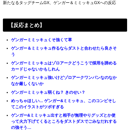
新たなるタッグチームGX、ゲンガー＆ミミッキュGXへの反応
【反応まとめ】
ゲンガーミミッキュくそ強くて草
ゲンガー＆ミミッキュ作るならダストと合わせたら良さそ
う
ゲンガーミミッキュはゾロアークどうこうで採用を諦める
カードじゃないかもしれん
ゲンガーミミッキュ強いけどゾロアークワンパンなのなか
なか厳しくないか
ゲンガーミミッキュ弱くね？ きのせい？
めっちゃほしい... ゲンガー&ミミッキュ、このコンビそし
てこのイラストがツボすぎる
ゲンガー&ミミッキュ出すと相手が無理やりグッズとか使
って火力下げてくるところをダストダスでごみなだれする
の強そう…