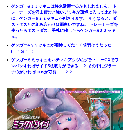
ゲンガー&ミミッキュは将来活躍するかもしれません。 ト
レーナーズを沢山積むと強いデッキが環境に入って来た時
に、ゲンガー&ミミッキュが刺さります。 そうなると、ダ
ストダスとの組み合わせは面白いですね。 トレーナーズを
使ったらダストダス、手札に残したらゲンガー&ミミッキ
ュ。
ゲンガー&ミミッキュが期待してた１０倍弱そうだった
(´・ω・｀)
ゲンガーミミッキュをハチマキアクジのグラトニーGXでワ
ンパンすればサイド5枚取りができる…？ その中にジラー
チ◇がいればOTKが可能……？？