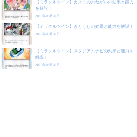
【ミラクルツイン】カスミのおねがいの効果と能力
を解説！
2019年05月31日
【ミラクルツイン】きとうしの効果と能力を解説！
2019年05月31日
【ミラクルツイン】スタジアムナビの効果と能力を
解説！
2019年05月31日