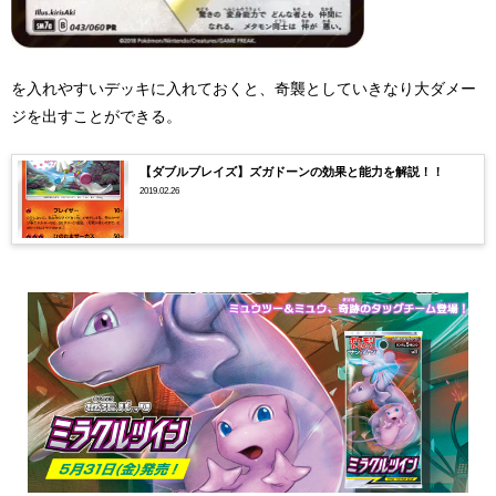
を入れやすいデッキに入れておくと、奇襲としていきなり大ダメー
ジを出すことができる。
【ダブルブレイズ】ズガドーンの効果と能力を解説！！
2019.02.26