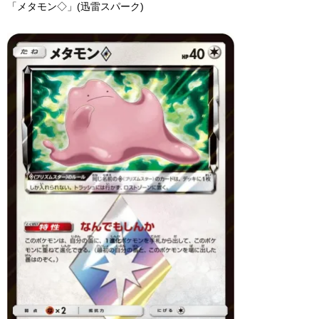
「メタモン◇」(迅雷スパーク)