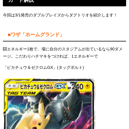
今回は3/1発売のダブルブレイズからダグトリオを紹介します！
■ワザ「ホームグランド」
闘エネルギー1枚で、場に自分のスタジアムが出ているなら90ダメ
ージ。こだわりハチマキをつければ、1エネルギーで
「ピカチュウ＆ゼクロムGX」(タッグボルト)