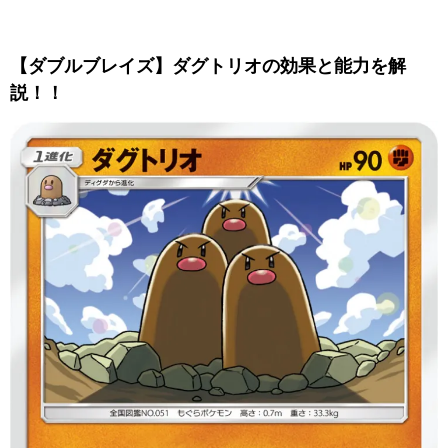
【ダブルブレイズ】ダグトリオの効果と能力を解
説！！