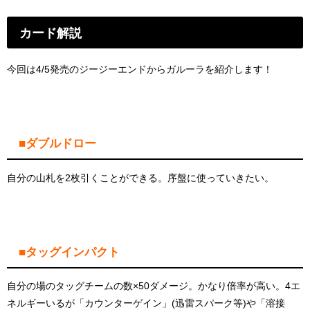
カード解説
今回は4/5発売のジージーエンドからガルーラを紹介します！
■ダブルドロー
自分の山札を2枚引くことができる。序盤に使っていきたい。
■タッグインパクト
自分の場のタッグチームの数×50ダメージ。かなり倍率が高い。4エ
ネルギーいるが「カウンターゲイン」(迅雷スパーク等)や「溶接