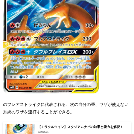
のフレアストライクに代表される、次の自分の番、ワザが使えない
系統のワザを連打することができる。
【ミラクルツイン】スタジアムナビの効果と能力を解説！
2019.05.31