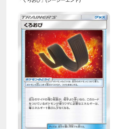
「くろおび」(ジージーエンド)