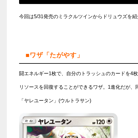
今回は5/31発売のミラクルツインからドリュウズを
■ワザ「たがやす」
闘エネルギー1枚で、自分のトラッシュのカードを4
リソースを回復することができるワザ。1進化だが、
「ヤレユータン」(ウルトラサン)