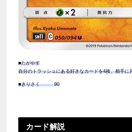
■たがやす
自分のトラッシュにある好きなカードを4枚、相手に
■きりさく 90
カード解説