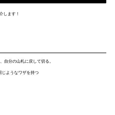
紹介します！
枚、自分の山札に戻して切る。
同じようなワザを持つ