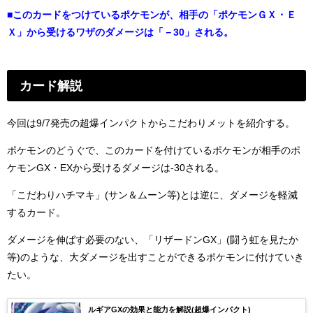
■このカードをつけているポケモンが、相手の「ポケモンＧＸ・Ｅ
Ｘ」から受けるワザのダメージは「－30」される。
カード解説
今回は9/7発売の超爆インパクトからこだわりメットを紹介する。
ポケモンのどうぐで、このカードを付けているポケモンが相手のポ
ケモンGX・EXから受けるダメージは-30される。
「こだわりハチマキ」(サン＆ムーン等)とは逆に、ダメージを軽減
するカード。
ダメージを伸ばす必要のない、「リザードンGX」(闘う虹を見たか
等)のような、大ダメージを出すことができるポケモンに付けていき
たい。
ルギアGXの効果と能力を解説(超爆インパクト)