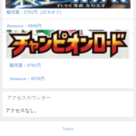
駿河屋：3791円（22％オフ）
Amazon：4806円
駿河屋：3791円
Amazon：4570円
アクセスカウンター
アクセスなし。
Twitter