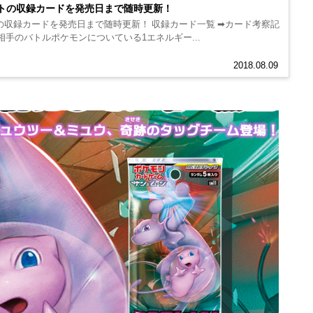
トの収録カードを発売日まで随時更新！
収録カードを発売日まで随時更新！ 収録カード一覧 ➡カード考察記
 相手のバトルポケモンについている1エネルギー...
2018.08.09