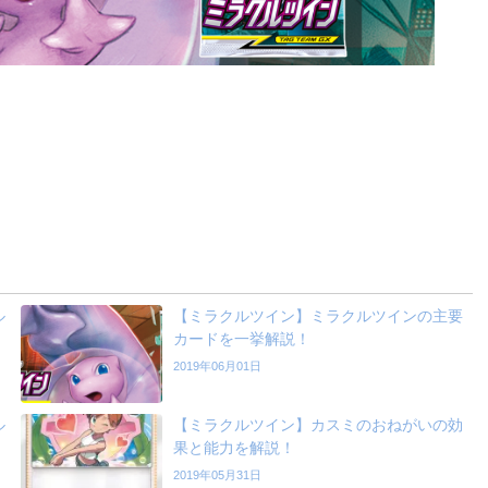
ル
【ミラクルツイン】ミラクルツインの主要
カードを一挙解説！
2019年06月01日
ル
【ミラクルツイン】カスミのおねがいの効
果と能力を解説！
2019年05月31日