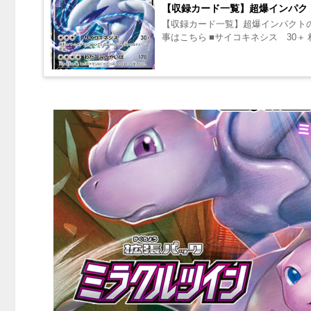
【収録カード一覧】超爆インパク
【収録カード一覧】超爆インパクトの
事はこちら ■サイコキネシス 30＋