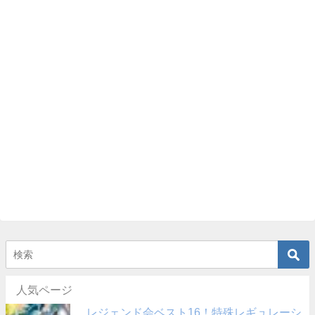
人気ページ
レジェンド会ベスト16！特殊レギュレーシ