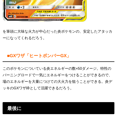
を筆頭に大味な火力が中心だった炎ポケモンの、安定したアタッカ
ーになってくれるだろう。
■GXワザ「ヒートボンバーGX」
このポケモンについている炎エネルギーの数×50ダメージ。特性の
バーニングロードで一気にエネルギーをつけることができるので、
場のエネルギーを大量につけての大火力を狙うことができる。炎デ
ッキのGXワザ枠として活躍できるだろう。
最後に