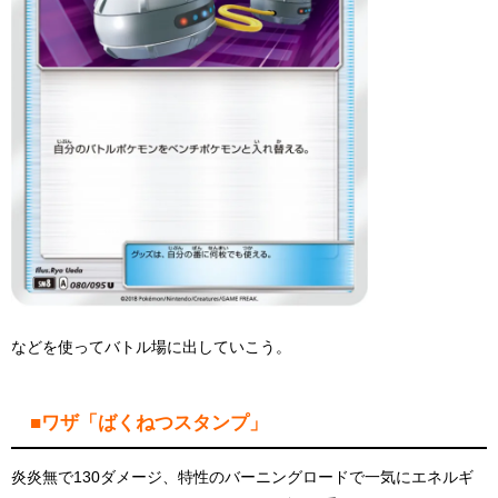
などを使ってバトル場に出していこう。
■ワザ「ばくねつスタンプ」
炎炎無で130ダメージ、特性のバーニングロードで一気にエネルギ