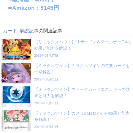
➡︎Amazon：5145円
カード
,
解説記事
の関連記事
【リミックスバウト】リザードン＆テールナーGXの
効果と能力を解説！
2019年06月27日
【ミラクルツイン】ミラクルツインの主要カードを
一挙解説！
2019年06月01日
【ミラクルツイン】ウィークガードエネルギーの効
果と能力を解説！
2019年05月31日
【ミラクルツイン】カスミのおねがいの効果と能力
を解説！
2019年05月31日