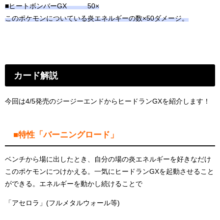
■ヒートボンバーGX 50×
このポケモンについている炎エネルギーの数×50ダメージ。
カード解説
今回は4/5発売のジージーエンドからヒードランGXを紹介します！
■特性「バーニングロード」
ベンチから場に出したとき、自分の場の炎エネルギーを好きなだけ
このポケモンにつけかえる。一気にヒードランGXを起動させること
ができる。エネルギーを動かし続けることで
「アセロラ」(フルメタルウォール等)