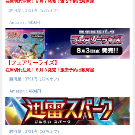
在庫切れ注意！９月７発売！
激安予約は駿河屋
駿河屋：3791円（22%オフ）
Amazon：4816円
【フェアリーライズ】
在庫切れ注意！８月３発売！
激安予約は駿河屋
駿河屋：3791円（22％オフ）
Amazon：4694円
駿河屋：3791円（22％オフ）