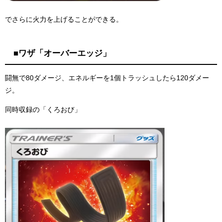
でさらに火力を上げることができる。
■ワザ「オーバーエッジ」
闘無で80ダメージ、エネルギーを1個トラッシュしたら120ダメー
ジ。
同時収録の「くろおび」