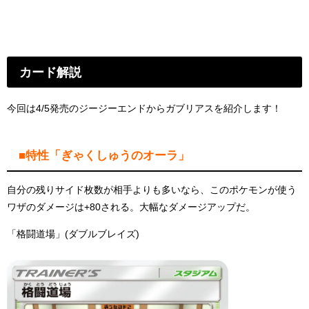
カード解説
今回は4/5発売のジージーエンドからガブリアスを紹介します！
■特性「ぎゃくしゅうのオーラ」
自分の残りサイド枚数が相手よりも多いなら、このポケモンが使う
ワザのダメージは+80される。大幅なダメージアップだ。
「格闘道場」(ダブルブレイズ)