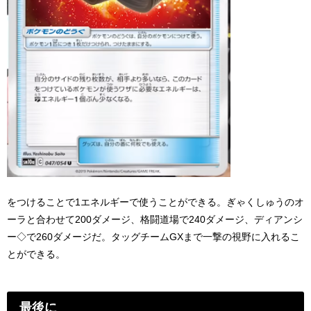
をつけることで1エネルギーで使うことができる。ぎゃくしゅうのオ
ーラと合わせて200ダメージ、格闘道場で240ダメージ、ディアンシ
ー◇で260ダメージだ。タッグチームGXまで一撃の視野に入れるこ
とができる。
最後に