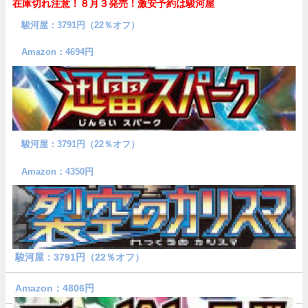
在庫切れ注意！８月３発売！
激安予約は駿河屋
駿河屋：3791円（22％オフ）
Amazon：4694円
駿河屋：3791円（22％オフ）
Amazon：4350円
駿河屋：3791円（22％オフ）
Amazon：4806円