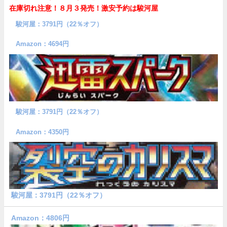
在庫切れ注意！８月３発売！
激安予約は駿河屋
駿河屋：3791円（22％オフ）
Amazon：4694円
駿河屋：3791円（22％オフ）
Amazon：4350円
駿河屋：3791円（22％オフ）
Amazon：4806円