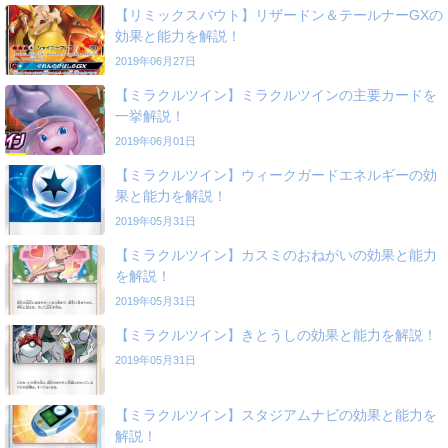
【リミックスバウト】リザードン＆テールナーGXの
効果と能力を解説！
2019年06月27日
【ミラクルツイン】ミラクルツインの主要カードを
一挙解説！
2019年06月01日
【ミラクルツイン】ウィークガードエネルギーの効
果と能力を解説！
2019年05月31日
【ミラクルツイン】カスミのおねがいの効果と能力
を解説！
2019年05月31日
【ミラクルツイン】きとうしの効果と能力を解説！
2019年05月31日
【ミラクルツイン】スタジアムナビの効果と能力を
解説！