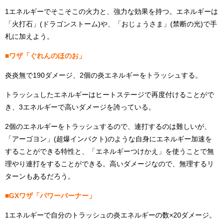
1エネルギーでそこそこの火力と、強力な効果を持つ。エネルギーは
「火打石」(ドラゴンストーム)や、「おじょうさま」(禁断の光)で手
札に加えよう。
■ワザ「ぐれんのほのお」
炎炎無で190ダメージ、2個の炎エネルギーをトラッシュする。
トラッシュしたエネルギーはヒートステージで再度付けることがで
き、3エネルギーで高いダメージを誇っている。
2個のエネルギーをトラッシュするので、連打するのは難しいが、
「アーゴヨン」(超爆インパクト)のような自身にエネルギー加速を
することができる特性と、「エネルギーつけかえ」を使うことで無
理やり連打をすることができる。高いダメージなので、無理するリ
ターンもあるだろう。
■GXワザ「パワーバーナー」
1エネルギーで自分のトラッシュの炎エネルギーの数×20ダメージ。