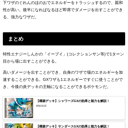
下ワザのぐれんのほのおでエネルギーをトラッシュするので、親和
性が高い。後半になればなるほど即席でダメージを出すことができ
る、強力なワザだ。
まとめ
特性エナジーしんかの「イーブイ」(コレクションサン等)で1ターン
目から場に出すことができる。
高いダメージを出すことができ、自身のワザで場のエネルギーを加
速することができる。GXワザも1エネルギーですぐに使うことがで
き、今後の炎デッキの主軸になることができるポケモンだ。
【構築デッキ】シャワーズGXの効果と能力を解説！
2018.10.22
【構築デッキ】サンダースGXの効果と能力を解説！