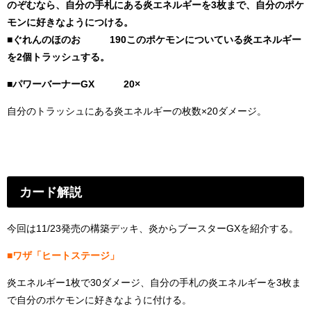
のぞむなら、自分の手札にある炎エネルギーを3枚まで、自分のポケ
モンに好きなようにつける。
■ぐれんのほのお 190
このポケモンについている炎エネルギー
を2個トラッシュする。
■パワーバーナーGX 20×
自分のトラッシュにある炎エネルギーの枚数×20ダメージ。
カード解説
今回は11/23発売の構築デッキ、炎からブースターGXを紹介する。
■ワザ「ヒートステージ」
炎エネルギー1枚で30ダメージ、自分の手札の炎エネルギーを3枚ま
で自分のポケモンに好きなように付ける。