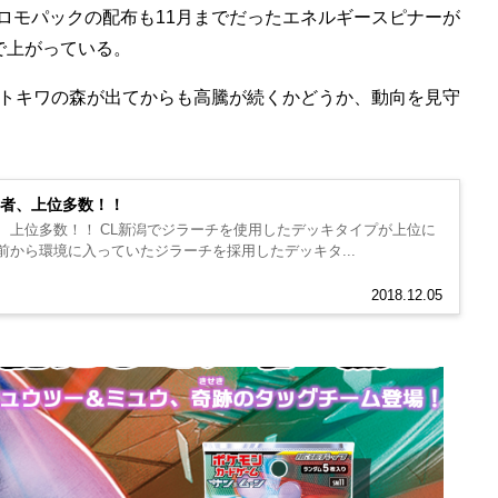
ロモパックの配布も11月までだったエネルギースピナーが
まで上がっている。
トキワの森が出てからも高騰が続くかどうか、動向を見守
用者、上位多数！！
、上位多数！！ CL新潟でジラーチを使用したデッキタイプが上位に
前から環境に入っていたジラーチを採用したデッキタ...
2018.12.05