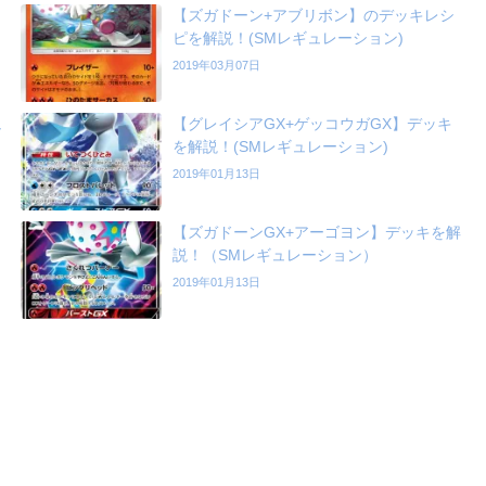
【ズガドーン+アブリボン】のデッキレシ
ピを解説！(SMレギュレーション)
2019年03月07日
ュ
【グレイシアGX+ゲッコウガGX】デッキ
を解説！(SMレギュレーション)
2019年01月13日
【ズガドーンGX+アーゴヨン】デッキを解
説！（SMレギュレーション）
2019年01月13日