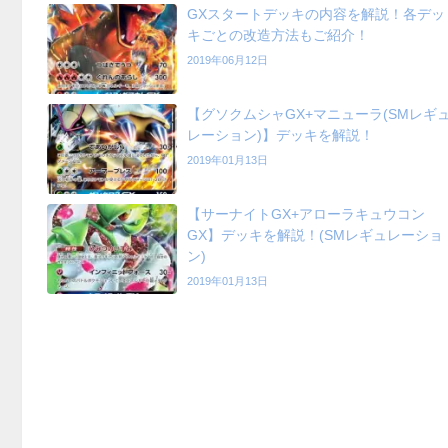
GXスタートデッキの内容を解説！各デッ
キごとの改造方法もご紹介！
2019年06月12日
【グソクムシャGX+マニューラ(SMレギ
レーション)】デッキを解説！
2019年01月13日
【サーナイトGX+アローラキュウコン
GX】デッキを解説！(SMレギュレーショ
ン)
2019年01月13日