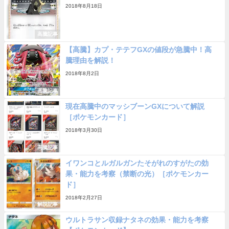
2018年8月18日
高騰記事
【高騰】カプ・テテフGXの値段が急騰中！高
騰理由を解説！
2018年8月2日
高騰記事
現在高騰中のマッシブーンGXについて解説
［ポケモンカード］
2018年3月30日
高騰記事
イワンコとルガルガンたそがれのすがたの効
果・能力を考察（禁断の光）［ポケモンカー
ド］
2018年2月27日
解説記事
ウルトラサン収録ナタネの効果・能力を考察