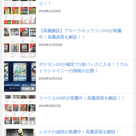
り！！
2018年12月4日
高騰記事
【高騰解説】アローラキュウコンGXが高騰
中！高騰原因を解説！！
2018年11月25日
高騰記事
ポケモンGXが確定で1枚パックに入る！？ウル
トラシャイニーの情報が公開！
2018年10月13日
高騰記事
リーリエのSRが高騰中！高騰原因を解説！！
2018年8月27日
解説記事
シロナの値段が急騰中！高騰原因を解説！