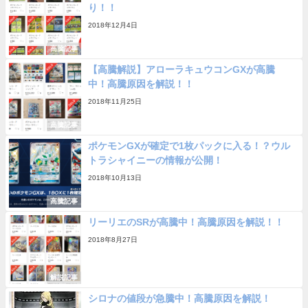
り！！
2018年12月4日
高騰記事
【高騰解説】アローラキュウコンGXが高騰
中！高騰原因を解説！！
2018年11月25日
高騰記事
ポケモンGXが確定で1枚パックに入る！？ウル
トラシャイニーの情報が公開！
2018年10月13日
高騰記事
リーリエのSRが高騰中！高騰原因を解説！！
2018年8月27日
解説記事
シロナの値段が急騰中！高騰原因を解説！