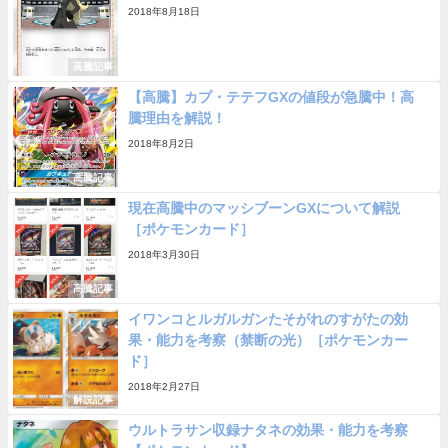
2018年8月18日
高騰記事
【高騰】カプ・テテフGXの値段が急騰中！高
騰理由を解説！
2018年8月2日
高騰記事
現在高騰中のマッシブーンGXについて解説
［ポケモンカード］
2018年3月30日
高騰記事
イワンコとルガルガンたそがれのすがたの効
果・能力を考察（禁断の光）［ポケモンカー
ド］
2018年2月27日
解説記事
ウルトラサン収録ナタネの効果・能力を考察