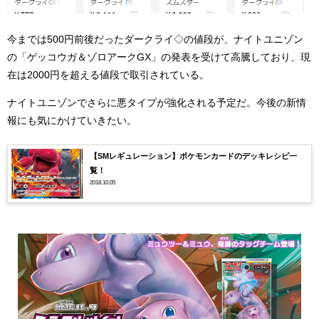
今までは500円前後だったダークライ◇の値段が、ナイトユニゾン
の「ゲッコウガ＆ゾロアークGX」の発表を受けて高騰しており、現
在は2000円を超える値段で取引されている。
ナイトユニゾンでさらに悪タイプが強化される予定だ。今後の新情
報にも気にかけていきたい。
【SMレギュレーション】ポケモンカードのデッキレシピ一
覧！
2018.10.05