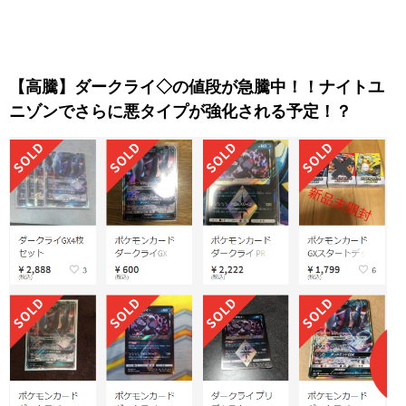
【高騰】ダークライ◇の値段が急騰中！！ナイトユ
ニゾンでさらに悪タイプが強化される予定！？