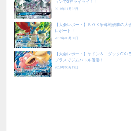
ョンで3神ライライ！！
2019年11月22日
【大会レポート】ＢＯＸ争奪戦優勝の大
レポート！
2019年06月30日
【大会レポート】ヤドン＆コダックGX+
プラスでジムバトル優勝！
2019年06月19日