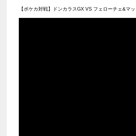
【ポケカ対戦】ドンカラスGX VS フェローチェ&マ