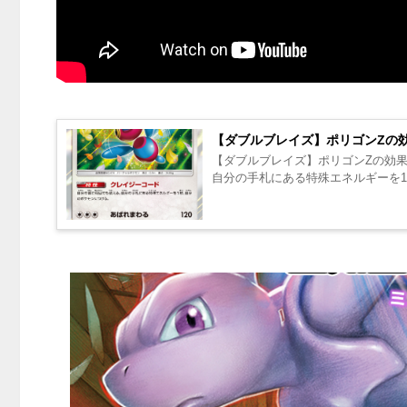
【ダブルブレイズ】ポリゴンZの
【ダブルブレイズ】ポリゴンZの効果
自分の手札にある特殊エネルギーを1