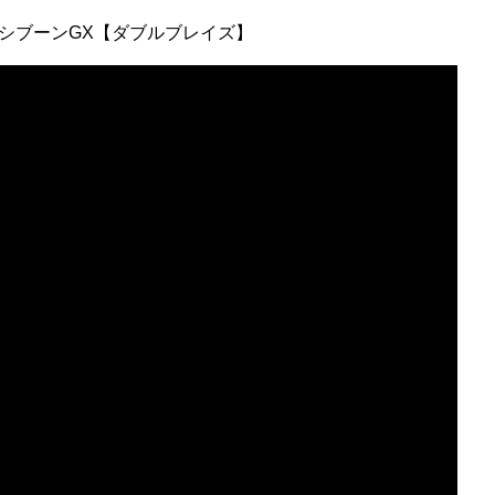
ッシブーンGX【ダブルブレイズ】