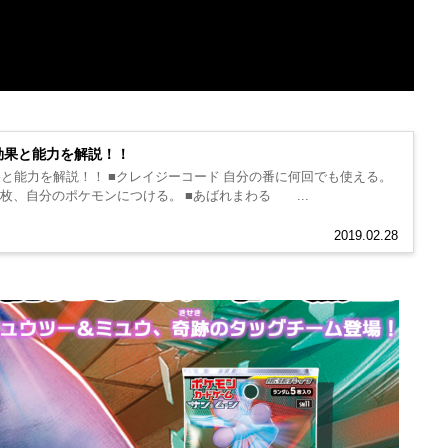
効果と能力を解説！！
と能力を解説！！ ■クレイジーコード 自分の番に何回でも使える。
枚、自分のポケモンにつける。 ■あばれまわる ...
2019.02.28