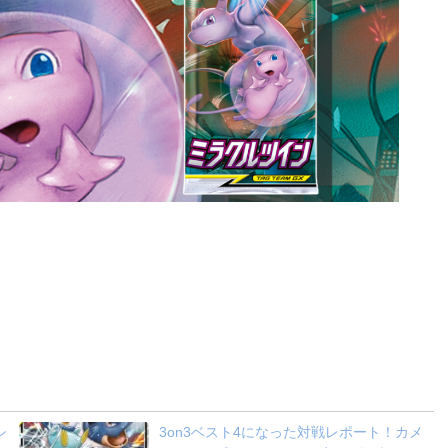
シ
3on3ベスト4になった対戦レポート！カメ