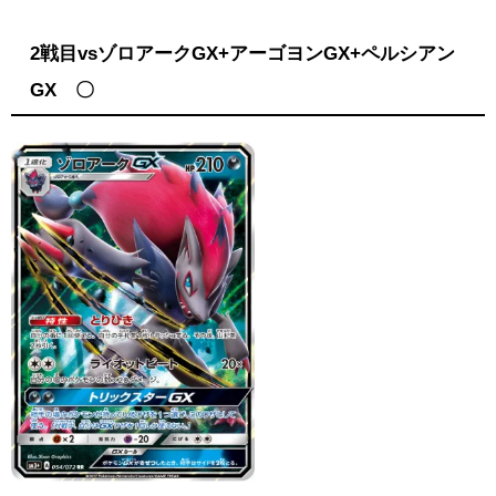
2戦目vsゾロアークGX+アーゴヨンGX+ペルシアン
GX 〇