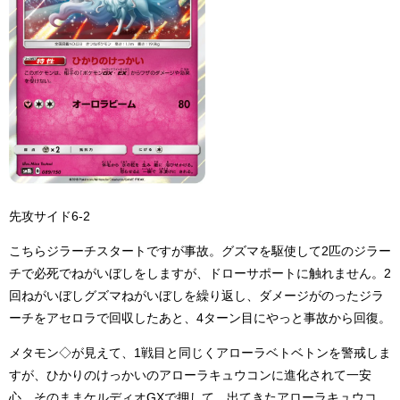
先攻サイド6-2
こちらジラーチスタートですが事故。グズマを駆使して2匹のジラー
チで必死でねがいぼしをしますが、ドローサポートに触れません。2
回ねがいぼしグズマねがいぼしを繰り返し、ダメージがのったジラ
ーチをアセロラで回収したあと、4ターン目にやっと事故から回復。
メタモン◇が見えて、1戦目と同じくアローラベトベトンを警戒しま
すが、ひかりのけっかいのアローラキュウコンに進化されて一安
心。そのままケルディオGXで押して、出てきたアローラキュウコ