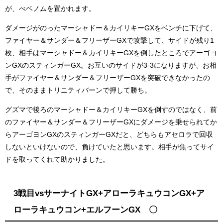
が、べベノムを置かれます。
ダメージがのったマーシャドー＆カイリキーGXをベンチに下げて、
ファイヤー＆サンダー＆フリーザーGXで攻撃して、サイドが残り1
枚、相手はマーシャドー＆カイリキーGXを倒したところでアーゴヨ
ンGXのスティンガーGX。お互いのサイドが3-3になりますが、お相
手がファイヤー＆サンダー＆フリーザーGXを突破できなかったの
で、そのままトリニティバーンで押して勝ち。
グズマで後ろのマーシャドー＆カイリキーGXを倒すのではなく、前
のファイヤー＆サンダー＆フリーザーGXにダメージを乗せられてか
らアーゴヨンGXのスティンガーGXだと、どちらもアセロラで回収
しないといけないので、負けていたと思います。相手が焦ってサイ
ドを取ってくれて助かりました。
3戦目vsサーナイトGX+アローラキュウコンGX+ア
ローラキュウコン+エルフーンGX 〇