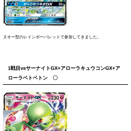
ヌオー型のレインボーバレットで参加してきました。
1戦目vsサーナイトGX+アローラキュウコンGX+ア
ローラベトベトン 〇