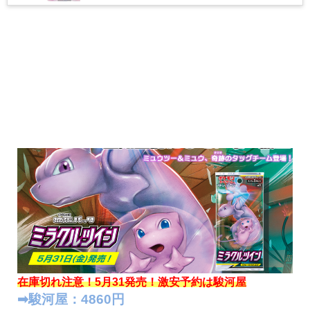
在庫切れ注意！5月31発売！
激安予約は駿河屋
➡︎駿河屋：4860円