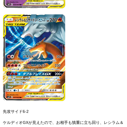
先攻サイド6-2
ケルディオGXが見えたので、お相手も慎重に立ち回り、レシラム＆