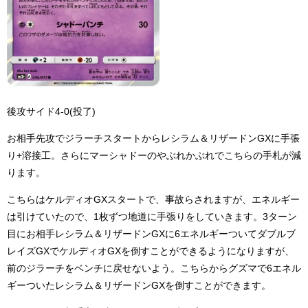
後攻サイド4-0(投了)
お相手先攻でジラーチスタートからレシラム＆リザードンGXに手張
り+溶接工。さらにマーシャドーのやぶれかぶれでこちらの手札が減
ります。
こちらはケルディオGXスタートで、事故らされますが、エネルギー
は引けていたので、1枚ずつ地道に手張りをしていきます。3ターン
目にお相手レシラム＆リザードンGXに6エネルギーついてダブルブ
レイズGXでケルディオGXを倒すことができるようになりますが、
前のジラーチをベンチに戻せないよう。こちらからグズマで6エネル
ギーついたレシラム＆リザードンGXを倒すことができます。