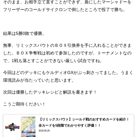
そのまま、お相手立て直すことができず、盾にしたマーシャドーを
フリーザーのコールドサイクロンで倒したところで投了で勝ち。
結果は5勝0敗で優勝。
無事、リミックスバウトのＢＯＸ引換券を手に入れることができま
した。ＢＯＸ争奪戦は初めて参加したのですが、トーナメントなの
で、1戦も落とすことができない厳しい試合ですね。
今回はどのデッキにもケルディオGXがぶっ刺さってました。うまく
環境読みが当たっていたと思います。
次回は優勝したデッキレシピと解説を書きます！
こうご期待ください！
【リミックスバウト】シールド戦のおすすめカードを紹介！
全カードを5段階でわかりやすく評価！！
2019.06.29