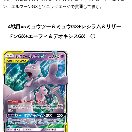
ン、エルフーンGXもソニックエッジで貫通して勝ち。
4戦目vsミュウツー＆ミュウGX+レシラム＆リザー
ドンGX+エーフィ＆デオキシスGX 〇