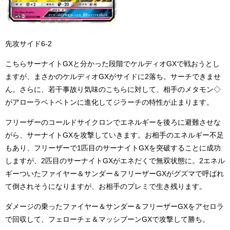
先攻サイド6-2
こちらサーナイトGXと分かった段階でケルディオGXで戦おうとし
ますが、まさかのケルディオGXがサイドに2落ち。サーチできませ
ん。さらに、若干事故り気味のこちらに対して、相手のメタモン◇
がアローラベトベトンに進化してジラーチの特性が止まります。
フリーザーのコールドサイクロンでエネルギーを後ろに避難させな
がら、サーナイトGXを攻撃していきます。お相手のエネルギー不足
もあり、フリーザーで1匹目のサーナイトGXを突破することに成功
しますが、2匹目のサーナイトGXがエネだくで無双状態に。2エネル
ギーついたファイヤー＆サンダー＆フリーザーGXがグズマで呼ばれ
て倒されそうになりますが、お相手のプレミで生き残ります。
ダメージの乗ったファイヤー＆サンダー＆フリーザーGXをアセロラ
で回収して、フェローチェ＆マッシブーンGXで攻撃して勝ち。