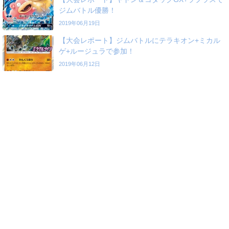
ジムバトル優勝！
2019年06月19日
【大会レポート】ジムバトルにテラキオン+ミカル
ゲ+ルージュラで参加！
2019年06月12日