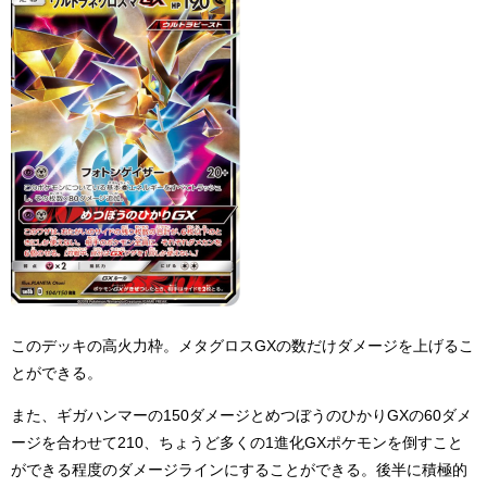
このデッキの高火力枠。メタグロスGXの数だけダメージを上げるこ
とができる。
また、ギガハンマーの150ダメージとめつぼうのひかりGXの60ダメ
ージを合わせて210、ちょうど多くの1進化GXポケモンを倒すこと
ができる程度のダメージラインにすることができる。後半に積極的