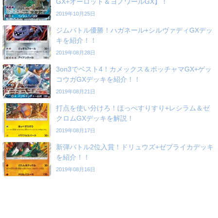
GX+オーロット＆ヨノワールGX】！
2019年10月25日
ジムバトル優勝！ハガネール+シルヴァディGXデッ
キを紹介！！
2019年08月28日
3on3でベスト4！カメックス＆ポッチャマGX+ゲッ
コウガGXデッキを紹介！！
2019年08月21日
打点を使い分けろ！ほっぺすりすり+レシラム＆ゼ
クロムGXデッキを解説！
2019年08月17日
新弾バトル2位入賞！ドリュウズ+ゼブライカデッキ
を紹介！！
2019年08月16日