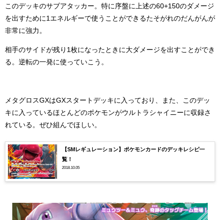
このデッキのサブアタッカー。特に序盤に上述の60+150のダメージ
を出すために1エネルギーで使うことができるたそがれのだんがんが
非常に強力。
相手のサイドが残り1枚になったときに大ダメージを出すことができ
る。逆転の一発に使っていこう。
メタグロスGXはGXスタートデッキに入っており、また、このデッ
キに入っているほとんどのポケモンがウルトラシャイニーに収録さ
れている。ぜひ組んでほしい。
【SMレギュレーション】ポケモンカードのデッキレシピ一
覧！
2018.10.05