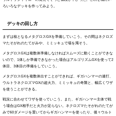
ろいろなデッキを作ってみよう。
デッキの回し方
まずは核となるメタグロスGXを準備していこう。その間はネクロズ
マたそがれのたてがみや、ミミッキュで場を濁そう。
メタグロスGXは複数体準備しなければスムーズに動くことができな
いので、1体しか準備できなかった場合はアルゴリズムGXを使って2
体目、3体目の準備をしていこう。
メタグロスGXを複数体出すことができれば、ギガハンマーの連打、
ウルトラネクロズマGXの超火力、ミミッキュの奇襲と、幅広くワザ
を使うことができる。
戦況に合わせてワザを使っていこう。また、ギガハンマー主体で戦
う場合はGX相手だと火力が足らない。ネクロズマたそがれのたてが
みで60ダメージを置いてからギガハンマーを使ったり、後々ウルト