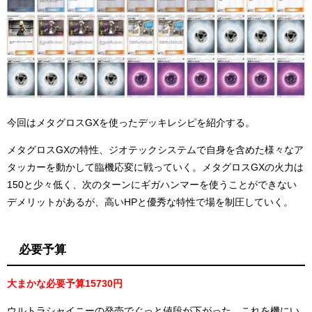
今回はメタグロスGXを使ったデッキレシピを紹介する。
メタグロスGXの特性、ジオテックシステムで自身を含めた様々なア
タッカーを動かして臨機応変に戦っていく。メタグロスGXの火力は
150と少々低く、次のターンにギガハンマーを使うことができない
デメリットがあるが、高いHPと優秀な特性で場を制圧していく。
必要予算
大まかな必要予算15730円
ウルトラシャイニーの発売でぐっと値段が下がった。これを機にい