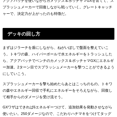
アクアパッチを使いながらカメックス＆ポッチャマGXを育てて、ス
プラッシュメーカーで回復しながら戦っていく。グレートキャッチ
ャーで、決定力が上がったのも特徴だ。
デッキの回し方
まずはジラーチを盾にしながら、ねがいぼしで盤面を整えていこ
う。トキワの森、ハイパーボールで水エネルギーをトラッシュした
ら、アクアパッチでベンチのカメックス＆ポッチャマGXにエネルギ
ー加速。2ターン目でスプラッシュメーカーを撃つことができるよう
にしていこう。
スプラッシュメーカーを撃ち始めたらあとはこっちのもの。トキワ
の森やエネルギー回収で手札にエネルギーをそろえながら、回復し
て相手からのダメージを受け流そう。
GXワザはできれば6エネルギーつけて、追加効果を発動させながら
使いたい。250ダメージなので、こだわりハチマキをつけてタッグ