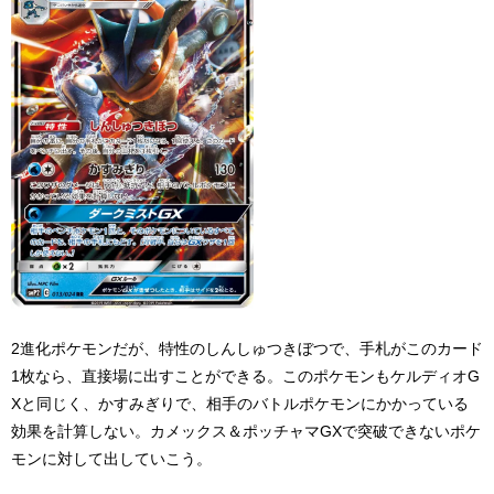
2進化ポケモンだが、特性のしんしゅつきぼつで、手札がこのカード
1枚なら、直接場に出すことができる。このポケモンもケルディオG
Xと同じく、かすみぎりで、相手のバトルポケモンにかかっている
効果を計算しない。カメックス＆ポッチャマGXで突破できないポケ
モンに対して出していこう。