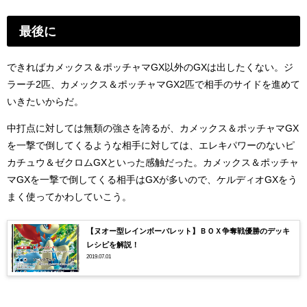
最後に
できればカメックス＆ポッチャマGX以外のGXは出したくない。ジ
ラーチ2匹、カメックス＆ポッチャマGX2匹で相手のサイドを進めて
いきたいからだ。
中打点に対しては無類の強さを誇るが、カメックス＆ポッチャマGX
を一撃で倒してくるような相手に対しては、エレキパワーのないピ
カチュウ＆ゼクロムGXといった感触だった。カメックス＆ポッチャ
マGXを一撃で倒してくる相手はGXが多いので、ケルディオGXをう
まく使ってかわしていこう。
【ヌオー型レインボーバレット】ＢＯＸ争奪戦優勝のデッキ
レシピを解説！
2019.07.01