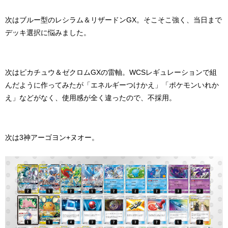
次はブルー型のレシラム＆リザードンGX。そこそこ強く、当日まで
デッキ選択に悩みました。
次はピカチュウ＆ゼクロムGXの雷軸。WCSレギュレーションで組
んだように作ってみたが「エネルギーつけかえ」「ポケモンいれか
え」などがなく、使用感が全く違ったので、不採用。
次は3神アーゴヨン+ヌオー。