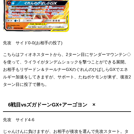
先攻 サイド0-0(お相手の投了)
こちらはフィオネスタートから、2ターン目にサンダーマウンテン◇
を使って、ライライがタンデムショックを撃つことができる展開。
お相手もリザードン＆テールナーGXのぐれんのひばしらGXでエネ
ルギー加速をしてきますが、サポート、たねポケモンが来ず、後攻2
ターン目に投了で勝ち。
6戦目vsズガドーンGX+アーゴヨン ×
先攻 サイド4-6
じゃんけんに負けますが、お相手が後攻を選んで先攻スタート。タ