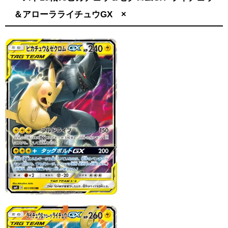
＆アローラライチュウGX ×