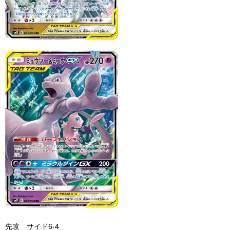
先攻 サイド6-4