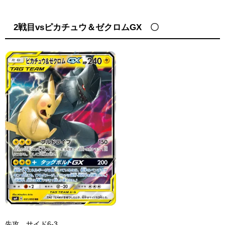
2戦目vsピカチュウ＆ゼクロムGX 〇
先攻 サイド6-3