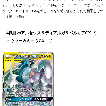
す。こちらはタッグキャリーで3神を下げ、フワライドのかいてんア
タック。ヒードランGXを倒し、次を準備できなかったお相手をその
まま押して勝ち。
4戦目vsアルセウス＆ディアルガ＆パルキアGX+ミ
ュウツー＆ミュウGX 〇