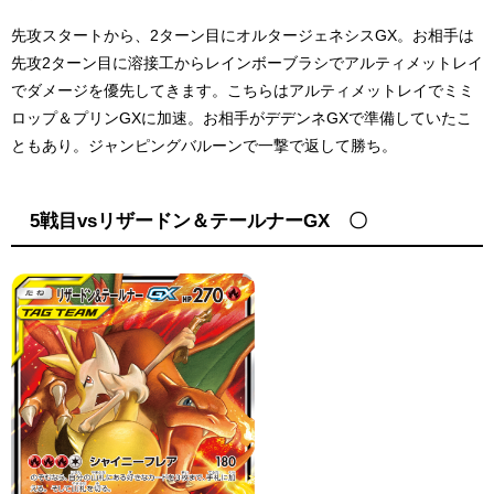
先攻スタートから、2ターン目にオルタージェネシスGX。お相手は
先攻2ターン目に溶接工からレインボーブラシでアルティメットレイ
でダメージを優先してきます。こちらはアルティメットレイでミミ
ロップ＆プリンGXに加速。お相手がデデンネGXで準備していたこ
ともあり。ジャンピングバルーンで一撃で返して勝ち。
5戦目vsリザードン＆テールナーGX 〇