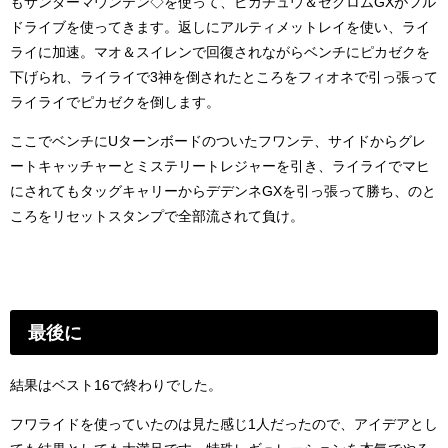
もサンダーマウンテン◇を使って、ピカチュウ＆ゼクロムGXがフル
ドライブを使ってきます。返しにアルティメットレイを使い、ライ
ライに加速。マオ＆スイレンで回復されながらベンチにピカゼクを
下げられ、ライライで3神を倒されたところをフィオネで引っ張って
ライライでピカゼクを倒します。
ここでベンチにUターンボードのついたフワンテ、サイドからグレ
ートキャッチャーとミステリートレジャーを引き、ライライでマヒ
にされてもタッグキャリーからデデンネGXを引っ張って勝ち、のと
ころをリセットスタンプで全部流されて負け。
最後に
結果はベスト16で終わりでした。
フワライドを使っていたのは見た感じ1人だったので、アイデアとし