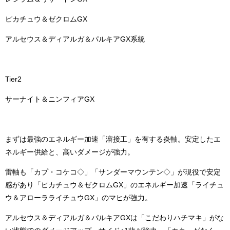
ピカチュウ＆ゼクロムGX
アルセウス＆ディアルガ＆パルキアGX系統
Tier2
サーナイト＆ニンフィアGX
まずは最強のエネルギー加速「溶接工」を有する炎軸。安定したエ
ネルギー供給と、高いダメージが強力。
雷軸も「カプ・コケコ◇」「サンダーマウンテン◇」が現役で安定
感があり「ピカチュウ＆ゼクロムGX」のエネルギー加速「ライチュ
ウ＆アローラライチュウGX」のマヒが強力。
アルセウス＆ディアルガ＆パルキアGXは「こだわりハチマキ」がな