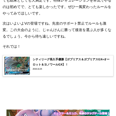
ても結果としても大満足です。特殊レギュレーションを本気でやる
のは初めてで、とても楽しかったです。ぜひ一風変わったルールを
やってみてほしいです。
次はいよいよVの登場ですね。先攻のサポート禁止でルールも激
変。この大会のように、じゃんけんに勝って後攻を選ぶ人が多くな
るでしょう。今から待ち遠しいですね。
それでは！
シティリーグ長久手優勝【ガブリアス＆ガブリアスGX+オー
ロット＆ヨノワールGX】！
2019.10.25