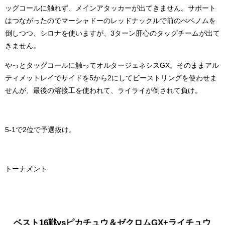
ッグコールに触れず、メインアタッカーが出てきません。サポート
はつながったのでマーシャドーのレッドナックルで前のべベノムを
倒しつつ、シロナを使いますが、3ターン肝心のタッグチームが出て
きません。
やっとタッグコールに触ってオルタージェネシスGX。そのままアル
ティメットレイでサイドを5から2にしてビーストリングを使わせま
せんが、最後の溶接工を使われて、ライライが倒されて負け。
5-1で2位で予選抜け。
トーナメント
ベスト16戦vsピカチュウ＆ゼクロムGX+ライチュウ