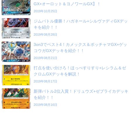
GX+オーロット＆ヨノワールGX】！
2019年10月25日
ジムバトル優勝！ハガネール+シルヴァディGXデッ
キを紹介！！
2019年08月28日
3on3でベスト4！カメックス＆ポッチャマGX+ゲッ
コウガGXデッキを紹介！！
2019年08月21日
打点を使い分けろ！ほっぺすりすり+レシラム＆ゼ
クロムGXデッキを解説！
2019年08月17日
新弾バトル2位入賞！ドリュウズ+ゼブライカデッキ
を紹介！！
2019年08月16日