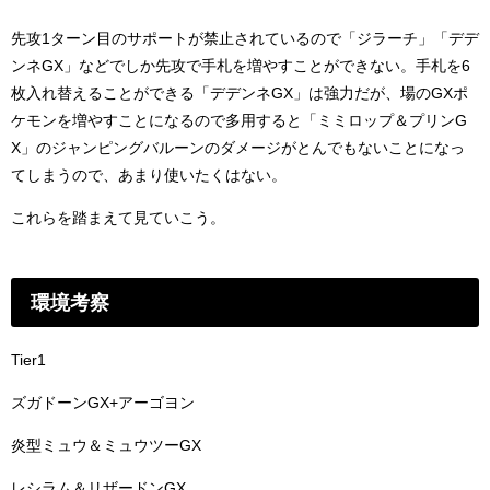
先攻1ターン目のサポートが禁止されているので「ジラーチ」「デデ
ンネGX」などでしか先攻で手札を増やすことができない。手札を6
枚入れ替えることができる「デデンネGX」は強力だが、場のGXポ
ケモンを増やすことになるので多用すると「ミミロップ＆プリンG
X」のジャンピングバルーンのダメージがとんでもないことになっ
てしまうので、あまり使いたくはない。
これらを踏まえて見ていこう。
環境考察
Tier1
ズガドーンGX+アーゴヨン
炎型ミュウ＆ミュウツーGX
レシラム＆リザードンGX