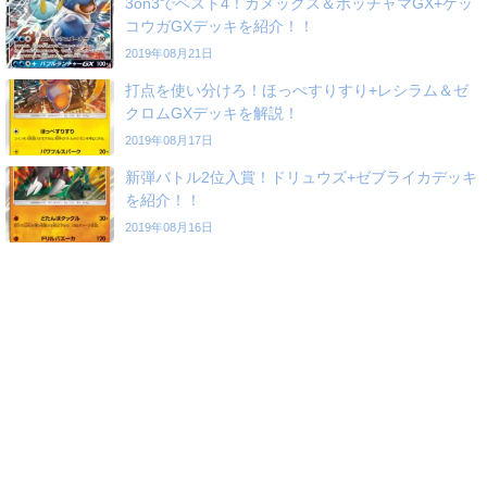
3on3でベスト4！カメックス＆ポッチャマGX+ゲッ
コウガGXデッキを紹介！！
2019年08月21日
打点を使い分けろ！ほっぺすりすり+レシラム＆ゼ
クロムGXデッキを解説！
2019年08月17日
新弾バトル2位入賞！ドリュウズ+ゼブライカデッキ
を紹介！！
2019年08月16日