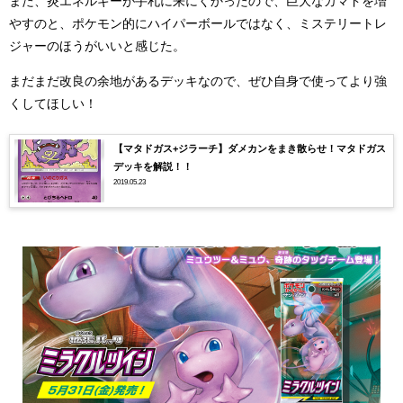
また、炎エネルギーが手札に来にくかったので、巨大なカマドを増
やすのと、ポケモン的にハイパーボールではなく、ミステリートレ
ジャーのほうがいいと感じた。
まだまだ改良の余地があるデッキなので、ぜひ自身で使ってより強
くしてほしい！
【マタドガス+ジラーチ】ダメカンをまき散らせ！マタドガス
デッキを解説！！
2019.05.23