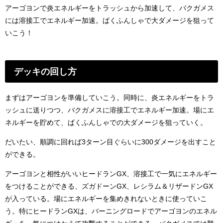
アーゴヨンで炎エネルギーをトラッシュから加速して、バクガメス
には溶接工でエネルギー加速。ばくふんしゃで大ダメージを狙って
いこう！
デッキの回し方
まずはアーゴヨンを準備していこう。同時に、炎エネルギーをトラ
ッシュに送りつつ、バクガメスに溶接工でエネルギー加速。場にエ
ネルギーを貯めて、ばくふんしゃでの大ダメージを狙っていく。
だいたい、順調に回れば3ターン目ぐらいに300ダメージを出すこと
ができる。
アーゴヨンと相性がいいヒードランGX、溶接工で一気にエネルギー
をつけることができる、ズガドーンGX、レシラム＆リザードンGX
が入っている。場にエネルギーを集めきれないときに使っていこ
う。特にヒードランGXは、バーニングロードでアーゴヨンのエネル