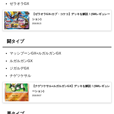
ゼラオラGX
【ゼラオラGX+カプ・コケコ】デッキを解説！(SMレギュレー
ション)
2018.08.15
闘タイプ
マッシブーンGX+ルガルガンGX
ルガルガンGX
ジガルデGX
ナゲツケサル
【ナゲツケサル+ルガルガンGX】デッキを解説！(SMレギュレ
ーション)
2018.09.07
悪タイプ