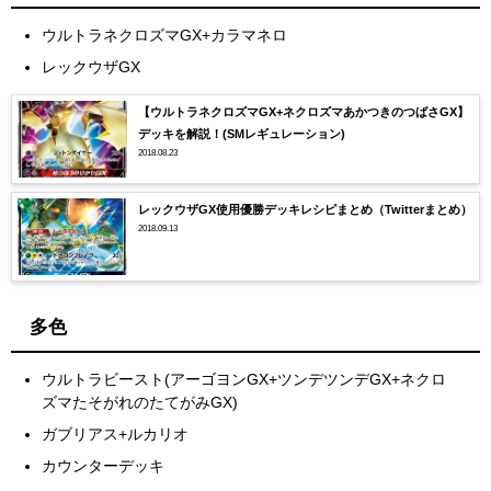
ウルトラネクロズマGX+カラマネロ
レックウザGX
【ウルトラネクロズマGX+ネクロズマあかつきのつばさGX】
デッキを解説！(SMレギュレーション)
2018.08.23
レックウザGX使用優勝デッキレシピまとめ（Twitterまとめ）
2018.09.13
多色
ウルトラビースト(アーゴヨンGX+ツンデツンデGX+ネクロ
ズマたそがれのたてがみGX)
ガブリアス+ルカリオ
カウンターデッキ