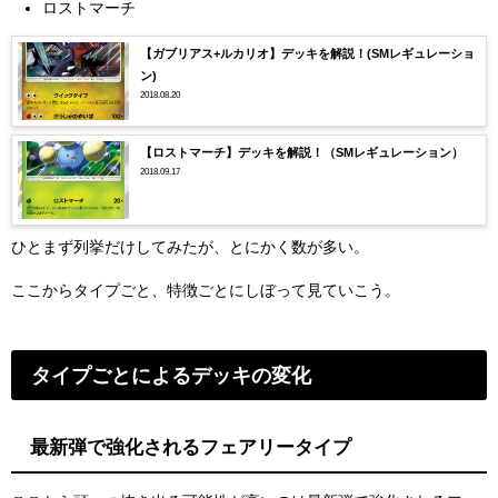
ロストマーチ
【ガブリアス+ルカリオ】デッキを解説！(SMレギュレーショ
ン)
2018.08.20
【ロストマーチ】デッキを解説！（SMレギュレーション）
2018.09.17
ひとまず列挙だけしてみたが、とにかく数が多い。
ここからタイプごと、特徴ごとにしぼって見ていこう。
タイプごとによるデッキの変化
最新弾で強化されるフェアリータイプ