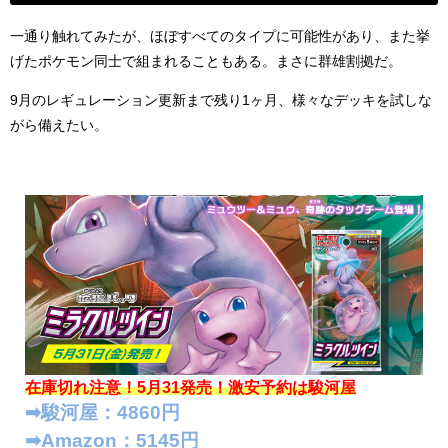
一通り触れてみたが、ほぼすべてのタイプに可能性があり、また挙
げたポケモン同士で組まれることもある。まさに群雄割拠だ。
9月のレギュレーション更新まで残り1ヶ月、様々なデッキを試しな
がら備えたい。
在庫切れ注意！5月31発売！
激安予約は駿河屋
➡︎駿河屋：4860円
➡︎Amazon：5145円