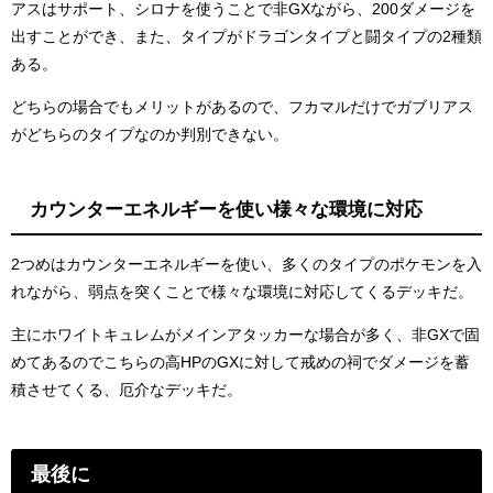
アスはサポート、シロナを使うことで非GXながら、200ダメージを
出すことができ、また、タイプがドラゴンタイプと闘タイプの2種類
ある。
どちらの場合でもメリットがあるので、フカマルだけでガブリアス
がどちらのタイプなのか判別できない。
カウンターエネルギーを使い様々な環境に対応
2つめはカウンターエネルギーを使い、多くのタイプのポケモンを入
れながら、弱点を突くことで様々な環境に対応してくるデッキだ。
主にホワイトキュレムがメインアタッカーな場合が多く、非GXで固
めてあるのでこちらの高HPのGXに対して戒めの祠でダメージを蓄
積させてくる、厄介なデッキだ。
最後に