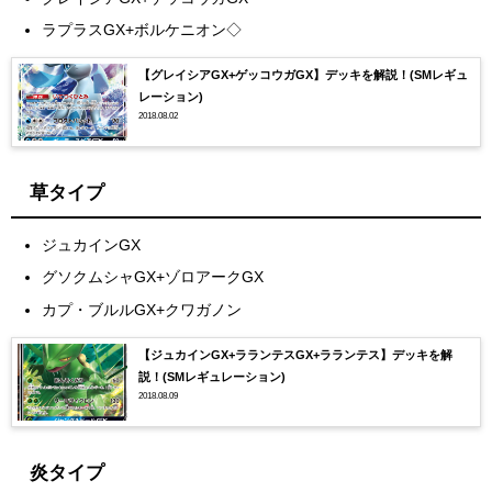
ラプラスGX+ボルケニオン◇
【グレイシアGX+ゲッコウガGX】デッキを解説！(SMレギュ
レーション)
2018.08.02
草タイプ
ジュカインGX
グソクムシャGX+ゾロアークGX
カプ・ブルルGX+クワガノン
【ジュカインGX+ラランテスGX+ラランテス】デッキを解
説！(SMレギュレーション)
2018.08.09
炎タイプ