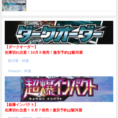
【ダークオーダー】
在庫切れ注意！10月５発売！
激安予約は駿河屋
駿河屋：時価
Amazon：時価
【超爆インパクト】
在庫切れ注意！９月７発売！
激安予約は駿河屋