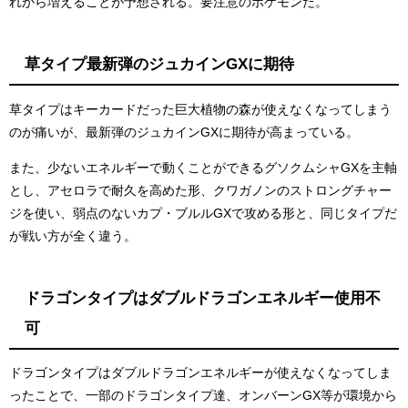
れから増えることが予想される。要注意のポケモンだ。
草タイプ最新弾のジュカインGXに期待
草タイプはキーカードだった巨大植物の森が使えなくなってしまう
のが痛いが、最新弾のジュカインGXに期待が高まっている。
また、少ないエネルギーで動くことができるグソクムシャGXを主軸
とし、アセロラで耐久を高めた形、クワガノンのストロングチャー
ジを使い、弱点のないカプ・ブルルGXで攻める形と、同じタイプだ
が戦い方が全く違う。
ドラゴンタイプはダブルドラゴンエネルギー使用不
可
ドラゴンタイプはダブルドラゴンエネルギーが使えなくなってしま
ったことで、一部のドラゴンタイプ達、オンバーンGX等が環境から