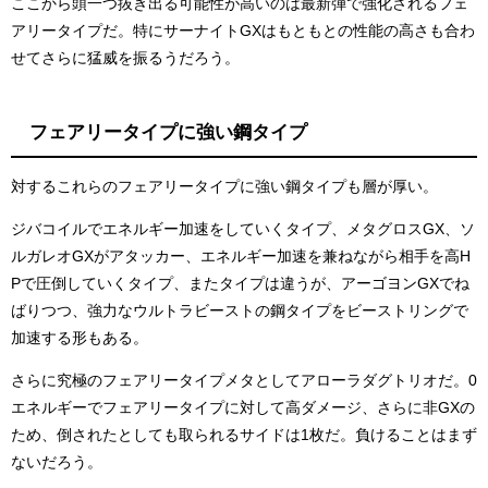
ここから頭一つ抜き出る可能性が高いのは最新弾で強化されるフェ
アリータイプだ。特にサーナイトGXはもともとの性能の高さも合わ
せてさらに猛威を振るうだろう。
フェアリータイプに強い鋼タイプ
対するこれらのフェアリータイプに強い鋼タイプも層が厚い。
ジバコイルでエネルギー加速をしていくタイプ、メタグロスGX、ソ
ルガレオGXがアタッカー、エネルギー加速を兼ねながら相手を高H
Pで圧倒していくタイプ、またタイプは違うが、アーゴヨンGXでね
ばりつつ、強力なウルトラビーストの鋼タイプをビーストリングで
加速する形もある。
さらに究極のフェアリータイプメタとしてアローラダグトリオだ。0
エネルギーでフェアリータイプに対して高ダメージ、さらに非GXの
ため、倒されたとしても取られるサイドは1枚だ。負けることはまず
ないだろう。