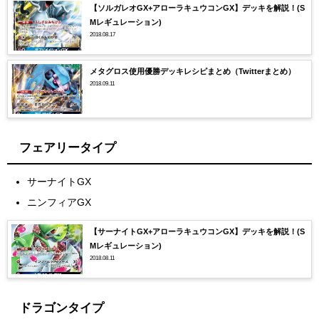
【ソルガレオGX+アローラキュウコンGX】デッキを解説！(S
Mレギュレーション)
2018.08.17
メタグロス使用優勝デッキレシピまとめ（Twitterまとめ）
2018.09.11
フェアリータイプ
サーナイトGX
ニンフィアGX
【サーナイトGX+アローラキュウコンGX】デッキを解説！(S
Mレギュレーション)
2018.08.11
ドラゴンタイプ