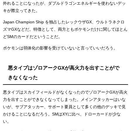
外れることになったが、ダブルドラゴンエネルギーを使わないデッ
キが際立ってきた。
Japan Champion Ship を独占したレックウザGX、ウルトラネクロ
ズマGXなどだ。特徴として、両方ともポケモンだけに関してほとん
どSMのカードだということだ。
ポケモンは弱体化の影響を受けていないと言っていいだろう。
悪タイプはゾロアークGXが高火力を出すことがで
きなくなった
悪タイプはスカイフィールドがなくなったのでゾロアークGXが高火
力を出すことができなくなってしまった。メインアタッカーはいな
いが、サブアタッカー、サポート要員として多くの他のデッキで見
かけることになるだろう。SMはXYに比べ、ドローカードが少な
い。