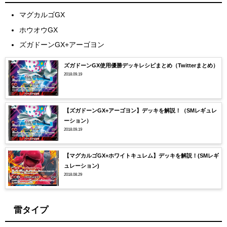
マグカルゴGX
ホウオウGX
ズガドーンGX+アーゴヨン
ズガドーンGX使用優勝デッキレシピまとめ（Twitterまとめ）
2018.09.19
【ズガドーンGX+アーゴヨン】デッキを解説！（SMレギュレ
ーション）
2018.09.19
【マグカルゴGX+ホワイトキュレム】デッキを解説！(SMレギ
ュレーション)
2018.08.29
雷タイプ